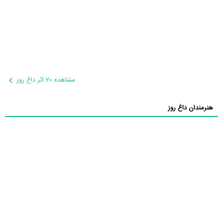
مشاهده 20 اثر داغ روز
هنرمندان داغ روز