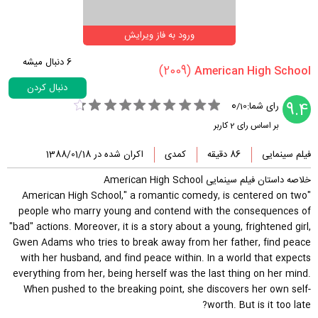
ورود به فاز ویرایش
6
دنبال میشه
(2009)
دنبال کردن
0
9.4
رای شما:
/
10
بر اساس رای
2
کاربر
فیلم سینمایی
86 دقیقه
کمدی
اکران شده در 1388/01/18
خلاصه داستان فیلم سینمایی American High School
"American High School," a romantic comedy, is centered on two
people who marry young and contend with the consequences of
"bad" actions. Moreover, it is a story about a young, frightened girl,
Gwen Adams who tries to break away from her father, find peace
with her husband, and find peace within. In a world that expects
everything from her, being herself was the last thing on her mind.
When pushed to the breaking point, she discovers her own self-
worth. But is it too late?