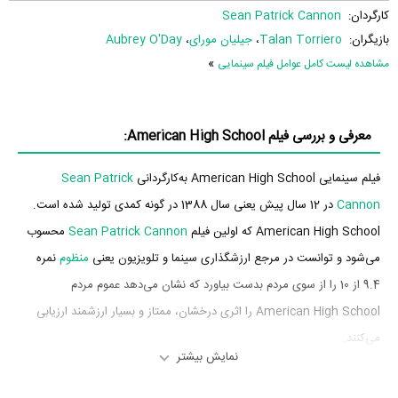
کارگردان:
Sean Patrick Cannon
بازیگران:
Talan Torriero
،
جیلیان مورای
،
Aubrey O'Day
»
مشاهده لیست کامل عوامل فیلم سینمایی
معرفی و بررسی فیلم American High School:
فیلم سینمایی American High School به‌کارگردانی
Sean Patrick
Cannon
در 12 سال پیش یعنی سال 1388 در گونه کمدی تولید شده است.
American High School که اولین فیلم
Sean Patrick Cannon
محسوب
می‌شود و توانست در مرجع ارزشگذاری سینما و تلویزیون یعنی
منظوم
نمره
9.4 از 10 را از سوی مردم بدست بیاورد که نشان می‌دهد عموم مردم
American High School را اثری درخشان، ممتاز و بسیار ارزشمند ارزیابی
می‌کنند.
نمایش بیشتر
بازیگران فیلم American High School