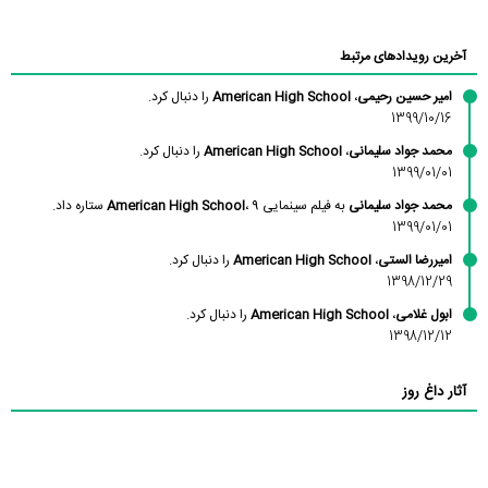
آخرین رویدادهای مرتبط
امیر حسین رحیمی
،
American High School
را دنبال کرد.
1399/10/16
محمد جواد سلیمانی
،
American High School
را دنبال کرد.
1399/01/01
محمد جواد سلیمانی
به فیلم سینمایی
، 9 ستاره داد.
American High School
1399/01/01
امیررضا الستی
،
American High School
را دنبال کرد.
1398/12/29
ابول غلامی
،
American High School
را دنبال کرد.
1398/12/12
آثار داغ روز