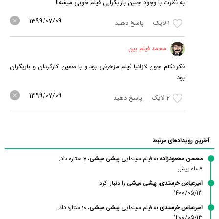
به نظرت با وجود چنین بازیگرایی فیلم خوبی میشه!!
1399/07/09
1
لایک
پاسخ دهید
محمد فیلم بین
فکر نکنم چون لازانیا فیلم مزخرفی بود و با همین کارگردان و باریگران
بود
1399/07/09
2
لایک
پاسخ دهید
آخرین رویدادهای مرتبط
محسن محمودزاده
به فیلم سینمایی
پیشی میشی
، 7 ستاره داد.
8 ماه پیش
امیرعباس خرسندی
،
پیشی میشی
را دنبال کرد.
1400/05/13
امیرعباس خرسندی
به فیلم سینمایی
پیشی میشی
، 10 ستاره داد.
1400/05/13