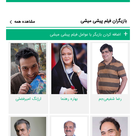
فرهاد به ملوس٬ پرشور و دردسرساز نیست٬ شاید به خاطر شباهت فرهاد به آلن
دلونه که همه رو عاشق خودش میکنه.»
بازیگران فیلم پیشی میشی
مشاهده همه
فیلم پیشی میشی و کارنامه فعالیت کارگردان و بازیگران
اضافه کردن بازیگر یا عوامل فیلم پیشی میشی
از نظر تاریخچه فعالیت کارگردان و بازیگران فیلم پیشی میشی نیز آمارها و نکات
جذابی را می‌توان بیان کرد. براساس آمارها فیلم پیشی میشی به طور متوسط
فعالیت 37ام بازیگران این اثر است.
براساس امتیاز مردم فیلم پیشی میشی یکی از 4 اثر شاخص
حسین قناعت
در
حرفه کارگردانی محسوب می‌شود.
1 تن از بازیگران پیشی میشی، اولین فعالیت جدی بازیگری خود را در این اثر
تجربه کرده است، در واقع در پیشی میشی 1 فیلم اولی بوده است:
طاها عابدی
.
رضا شفیعی‌جم
بهاره رهنما
ارژنگ امیرفضلی
همچنین
حسین قناعت
کارگردان پیشی میشی اولین همکاری خود با بازیگرانی
چون
رضا شفیعی‌جم
،
صدیقه کیانفر
،
ماهان عابدی
و
عباس بغداد دره‌ئی
را در
این اثر تجربه کرده است. در میان بازیگران پیشی میشی نیز 39 همکاریِ اول
رخ داده، به‌عبارت دیگر در این فیلم میان هر یک از 13 بازیگر با یکدیگر یک