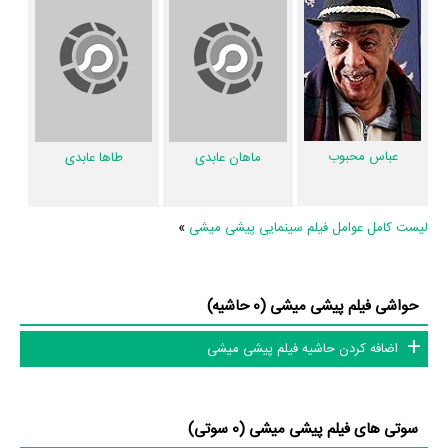
فیلم پیشی میشی نسبتا خلاقانه نیست زیرا تنها 25% مخاطبان عقیده دارند
داستان و ساختار فیلم پیشی میشی غیرتکراری و جدید است.
فیلم پیشی میشی نسبتا محتوای مناسبی ندارد زیرا تنها 35% مخاطبان عقیده
دارند حرف و پیام فیلم پیشی میشی مفید و ارزشمند هست.
فیلم پیشی میشی اصلا تفکربرانگیز نیست چراکه تنها 15% نظردهندگان بعد
عباس محبوب
ماهان عابدی
طاها عابدی
پایان فیلم پیشی میشی به آن فکر می‌کردند.
فیلم پیشی میشی نسبتا مناسب خانواده نیست چراکه تنها 35% مخاطبان
لیست کامل عوامل فیلم سینمایی پیشی میشی
»
عقیده دارند فضای فیلم پیشی میشی با فرهنگ خانواده‌شان سازگار است.
فیلم پیشی میشی نسبتا مناسب کودکان نیست چراکه تنها 45% مخاطبان
عقیده دارند فضای فیلم پیشی میشی مناسب کودکان است.
حواشی فیلم پیشی میشی (0 حاشیه)
عوامل فیلم پیشی میشی
اضافه کردن حاشیه فیلم پیشی میشی
اگر از تصویربرداری فیلم پیشی میشی خوشتان آمده و یا دوستش ندارید، بهتر
است بدانید مدیر فیلمبرداری آن
امیر معقولی
بوده است. نظرتان درباره
سوتی های فیلم پیشی میشی (0 سوتی)
ضرباهنگ و تدوین فیلم پیشی میشی چیست؟ تدوین پیشی میشی را
محمد