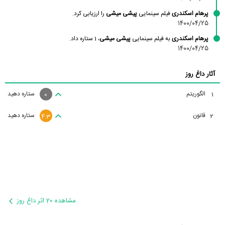
پرهام اسکندری
فیلم سینمایی
پیشی میشی
را ارزیابی کرد.
1400/04/25
پرهام اسکندری
به فیلم سینمایی
پیشی میشی
، 1 ستاره داد.
1400/04/25
آثار داغ روز
الگوریتم
ستاره دهید
1
0
قانون
ستاره دهید
2
4.3
مشاهده 20 اثر داغ روز