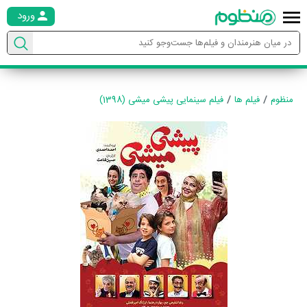
ورود
منظوم
فیلم ها
فیلم سینمایی پیشی میشی (1398)