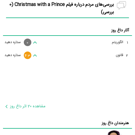
بررسی‌های مردم درباره فیلم Christmas with a Prince (
0
بررسی)
آثار داغ روز
الگوریتم
ستاره دهید
1
0
قانون
ستاره دهید
2
4.3
مشاهده 20 اثر داغ روز
هنرمندان داغ روز