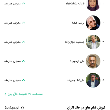
1
فرزانه نشاط‌خواه
معرفی هنرمند
2
نرسی کرکیا
معرفی هنرمند
3
جمشید جهان‌زاده
معرفی هنرمند
4
علی اوسیوند
معرفی هنرمند
5
علیرضا اوسیوند
معرفی هنرمند
مشاهده 20 هنرمند داغ روز
فروش فیلم های در حال اکران
(17 اردیبهشت)