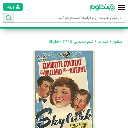
ورود
منظوم
فیلم ها
فیلم سینمایی Skylark (1941)