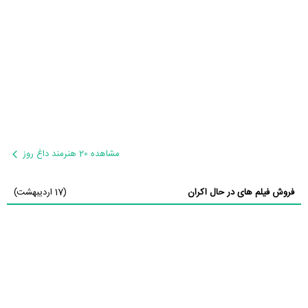
مشاهده 20 هنرمند داغ روز
فروش فیلم های در حال اکران
(17 اردیبهشت)