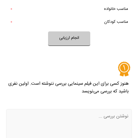
مناسب خانواده‌
0
خیر
تقریبا
فضای فیلم با فرهنگ خانواده شما سازگار است؟
بله
مناسب کودکان
0
خیر
تقریبا
بله
فضای فیلم مناسب کودکان است؟
انجام ارزیابی
نظر خود را ثبت کنید
هنوز کسی برای این فیلم سینمایی بررسی ننوشته است. اولین نفری
باشید که بررسی می‌نویسد