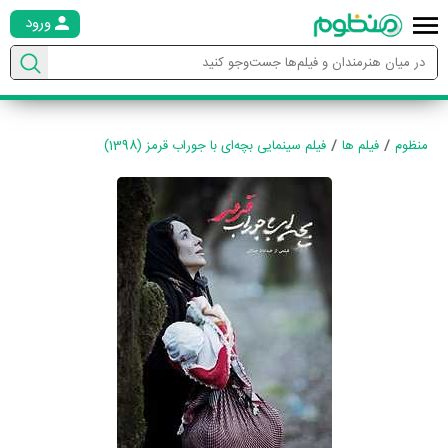
ورود
منظوم
فیلم ها
فیلم سینمایی بچه‌ای با جوراب قرمز (1398)