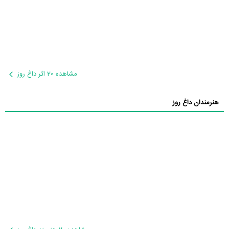
مشاهده 20 اثر داغ روز
هنرمندان داغ روز