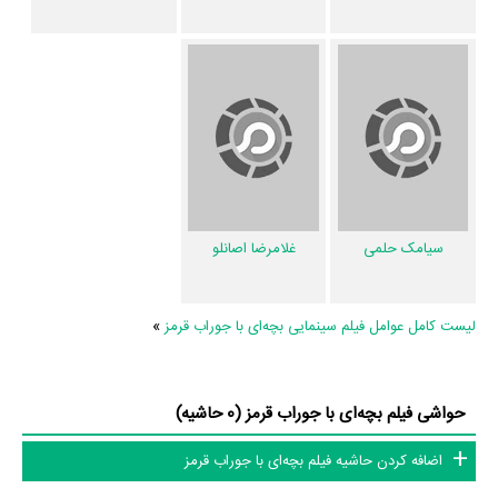
تاکنون در صفحه اختصاصی فیلم بچه‌ای با جوراب قرمز در
منظوم
اطلاعات
بسیاری توسط پژوهشگران و مردم ثبت شده است؛ در بخش گالری عکس و
پوستر فیلم بچه‌ای با جوراب قرمز 9 عدد، گردآوری و درج شده است. همچنین
تاکنون در بخش‌های ویدئو و تیزر فیلم بچه‌ای با جوراب قرمز، حواشی فیلم
بچه‌ای با جوراب قرمز، دیالوگ برتر فیلم بچه‌ای با جوراب قرمز، سوتی فیلم
بچه‌ای با جوراب قرمز و نقد فیلم بچه‌ای با جوراب قرمز هنوز موردی ثبت نشده
سیامک حلمی
غلامرضا اصانلو
است. قطعا ما و شما به این حد قانع نیستیم؛ باید به‌کمک علاقمندان فیلم،
سریال و تئاتر، این دایرة‌المعارف آنلاین و بانک اطلاعات هنرمندان و آثار سینما،
لیست کامل عوامل فیلم سینمایی بچه‌ای با جوراب قرمز
»
تلویزیون و تئاتر را کامل و کامل‌تر کنیم.
حواشی فیلم بچه‌ای با جوراب قرمز (0 حاشیه)
اضافه کردن حاشیه فیلم بچه‌ای با جوراب قرمز