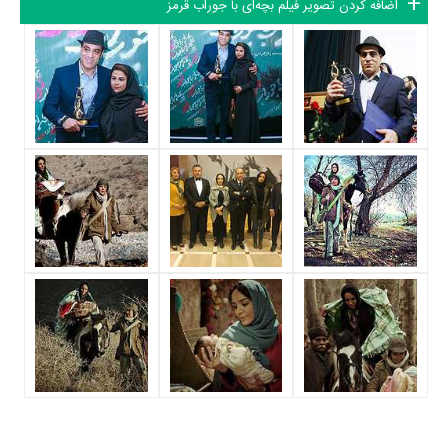
اضافه کردن تصویر فیلم بچه‌ای با جوراب قرمز
کرد. از این‌لحاظ کارگردانی فیلم بچه‌ای با جوراب قرمز باتوجه به بازی گرفتن از
این تعداد بازیگر و مدیریت آنها کار بسیار دشواری بوده است؛ باید بررسی کرد
آیا
خداداد جلالی
به‌عنوان کارگردان و به‌عنوان بازیگردان و همچنین تیم بازیگری
بچه‌ای با جوراب قرمز توانسته‌اند در این زمینه موفق باشند و بازی‌های درخشانی
را نمایش دهند؟
از دیگر بازیگران فیلم بچه‌ای با جوراب قرمز می‌توان به
مریم نعمتی نیا
،
امیر‌یل
ارجمند
،
سیامک حلمی
و
غلامرضا اصانلو
اشاره کرد.
داستان فیلم بچه‌ای با جوراب قرمز
از محتوا و داستان فیلم بچه‌ای با جوراب قرمز چقدر اطلاع دارید؟ فیلم‌نامه
بچه‌ای با جوراب قرمز توسط
خداداد جلالی
نوشته شده است.
در خلاصه داستانی که یا از سوی تیم رسانه‌ای اثر و یا توسط دیگر رسانه‌ها درباره
داستان بچه‌ای با جوراب قرمز منتشر شده است، می‌خوانیم: «در جنوب تهران
میان کوره‌های آجرپزی جماعتی از افغانستانی‌ها که بدون مجوز به سرزمین