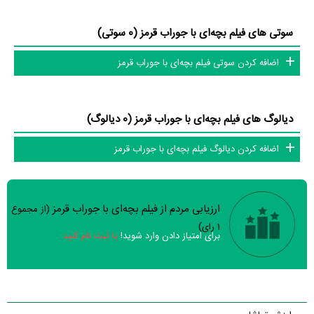
سوتی های فیلم بچه‌ای با جوراب قرمز (0 سوتی)
اضافه کردن سوتی فیلم بچه‌ای با جوراب قرمز
دیالوگ های فیلم بچه‌ای با جوراب قرمز (0 دیالوگ)
اضافه کردن دیالوگ فیلم بچه‌ای با جوراب قرمز
ارزیابی مردم از فیلم بچه‌ای با جوراب قرمز
(از مجموع
سوالات نظرسنجی ( 8 سوال)
1
رای)
برای امتیاز دادن وارد شوید!
یا ثبت نام کنید
خیر
تقریبا
بله
فیلم ارزش یک بار دیدن را دارد؟
خیر
فیلم از لحاظ فنی و هنری باکیفیت ساخته شده است؟