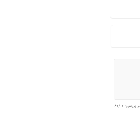
تر بررسی:
0
/60