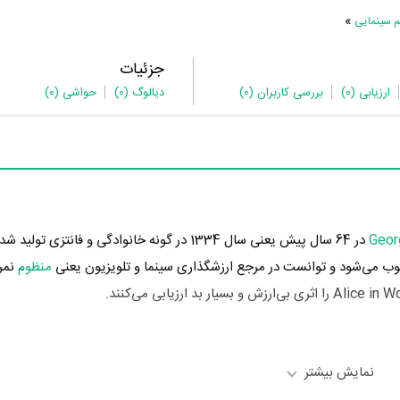
»
م سینمایی
جزئیات
ارزیابی
(0)
بررسی کاربران
(0)
دیالوگ
(0)
حواشی
(0)
Geor
در 64 سال پیش یعنی سال 1334 در گونه خانوادگی و فانتزی تو
می‌شود و توانست در مرجع ارزشگذاری سینما و تلویزیون یعنی
منظوم
نمایش بیشتر
Sarah Churchill
در نقش Herself - Hostess،