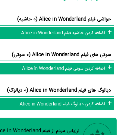
کرده‌اند و دیگر در میان ما نیستند: شادروان
Tom Bosley
،
ienne
عوامل فیلم Alice in Wonderland
حواشی فیلم Alice in Wonderland (0 حاشیه)
در مجموع بیش از 14 نفر در تولید فیلم Alice in Wonderland نقش داشته‌اند و هر یک از آنها در
اضافه کردن حاشیه فیلم Alice in Wonderland
اطلاعات فیلم Alice in Wonderland
سوتی های فیلم Alice in Wonderland (0 سوتی)
اضافه کردن سوتی فیلم Alice in Wonderland
شما به این حد قانع نیستیم؛ باید به‌کمک علاقمندان فیلم، سریال و تئ
دیالوگ های فیلم Alice in Wonderland (0 دیالوگ)
کامل و کامل‌تر کنیم.
اضافه کردن دیالوگ فیلم Alice in Wonderland
ارزیابی مردم از فیلم Alice in Wonderland