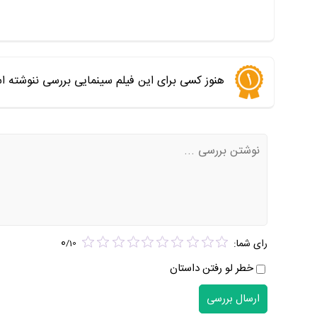
هنوز کسی برای این فیلم سینمایی بررسی ننوشته ا
0
رای شما:
/
10
خطر لو رفتن داستان
ارسال بررسی