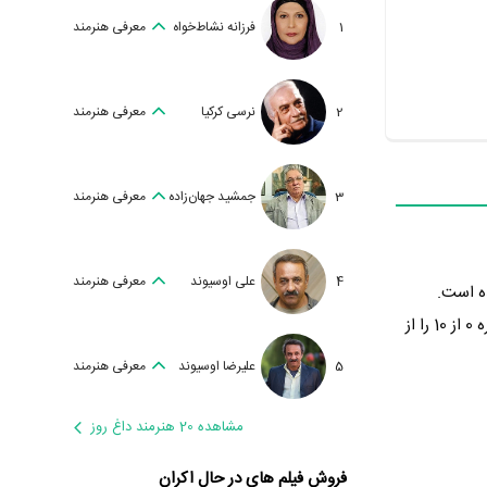
1
فرزانه نشاط‌خواه
معرفی هنرمند
2
نرسی کرکیا
معرفی هنرمند
3
جمشید جهان‌زاده
معرفی هنرمند
4
علی اوسیوند
معرفی هنرمند
لید شده است.
نمره 0 از 10 را از
5
علیرضا اوسیوند
معرفی هنرمند
مشاهده 20 هنرمند داغ روز
فروش فیلم های در حال اکران