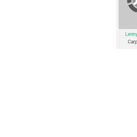
ونی می‌توان گفت
Lenny
Car
Alice i نیز آمارها و نکات جذابی را می‌توان بیان کرد. براساس آمارها فیلم Alice in
Alice ، اولین فعالیت جدی بازیگری خود را در این اثر تجربه کرده‌اند، در واقع در Alice in Wonderland 7 فیلم اولی
Regina
را در این اثر تجربه کرده است. در میان بازیگران Alice in Wonderland نیز 44 همکاریِ اول رخ داده، به‌عبارت دیگر در این فیلم میان هر یک از 10
Sar
و
Gillian
Lenn
 Alice in Wonderland، 6 نفر به دیار باقی سفر