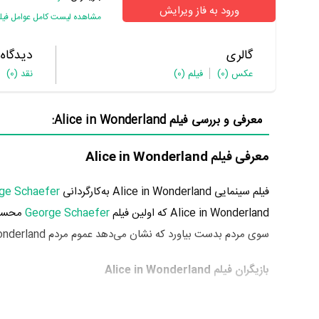
ورود به فاز ویرایش
مشاهده لیست کامل عوامل فیل
گالری
دیدگاه
عکس
(0)
فیلم
(0)
نقد
(0)
معرفی و بررسی فیلم Alice in Wonderland:
معرفی فیلم Alice in Wonderland
فیلم سینمایی Alice in Wonderland به‌کارگردانی
ge Schaefer
Alice in Wonderland که اولین فیلم
George Schaefer
محسوب 
سوی مردم بدست بیاورد که نشان می‌دهد عموم مردم Alice in Wonderland را اثری بی‌ارزش و بسیار بد ارزیابی می‌کنند.
بازیگران فیلم Alice in Wonderland
بازیگران فیلم Alice in Wonderland چه کسانی هستند؟ در Alice in Wonderland بازیگرانی چون