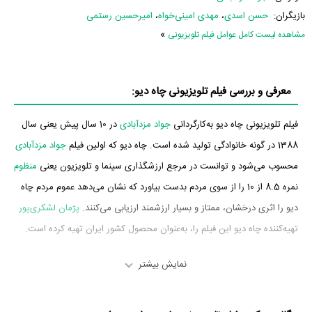
بازیگران:
حسن اسدی
،
مهدی امینی‌خواه
،
امیرحسین رستمی
»
مشاهده لیست کامل عوامل فیلم تلویزیونی
معرفی و بررسی فیلم تلویزیونی چاه دیو:
فیلم تلویزیونی چاه دیو به‌کارگردانی
جواد مزدآبادی
در 10 سال پیش یعنی سال
1388 در گونه خانوادگی تولید شده است. چاه دیو که اولین فیلم
جواد مزدآبادی
محسوب می‌شود و توانست در مرجع ارزشگذاری سینما و تلویزیون یعنی
منظوم
نمره 8.5 از 10 را از سوی مردم بدست بیاورد که نشان می‌دهد عموم مردم چاه
دیو را اثری درخشان، ممتاز و بسیار ارزشمند ارزیابی می‌کنند.
پژمان لشکری‌پور
تهیه‌کننده چاه دیو این فیلم را، به‌عنوان محصول کشور ایران تهیه کرده است.
بازیگران فیلم چاه دیو
نمایش بیشتر
بازیگران فیلم چاه دیو چه کسانی هستند؟ در چاه دیو بازیگرانی چون
حسن