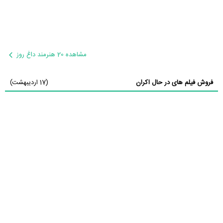
مشاهده 20 هنرمند داغ روز
فروش فیلم های در حال اکران
(17 اردیبهشت)