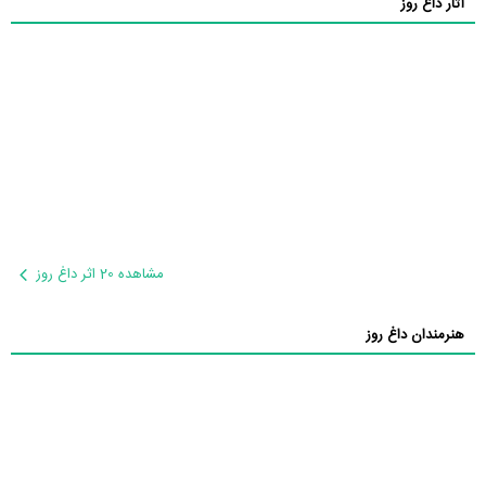
آثار داغ روز
مشاهده 20 اثر داغ روز
هنرمندان داغ روز