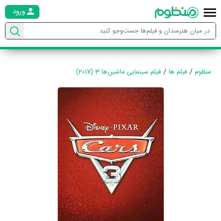
ورود
منظوم
فیلم ها
فیلم سینمایی ماشین‌ها 3 (2017)