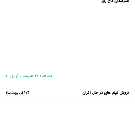
هنرمندان داغ روز
مشاهده 20 هنرمند داغ روز
فروش فیلم های در حال اکران
(17 اردیبهشت)