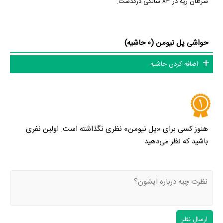
سرطان ریه در ۸۳ سالگی درگذشت.
حواشی پل نیومن (0 حاشیه)
اضافه کردن حاشیه
هنوز کسی برای «پل نیومن» نظری نگذاشته است. اولین نفری
باشید که نظر می‌دهید
ارسال نظر