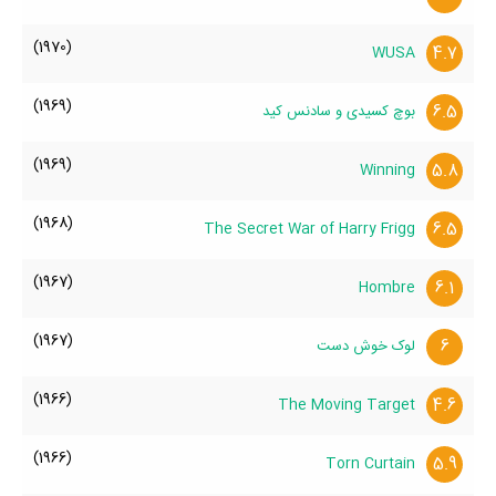
(1970)
4.7
WUSA
(1969)
6.5
بوچ کسیدی و سادنس کید
(1969)
5.8
Winning
(1968)
6.5
The Secret War of Harry Frigg
(1967)
6.1
Hombre
(1967)
6
لوک خوش دست
(1966)
4.6
The Moving Target
(1966)
5.9
Torn Curtain