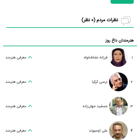
نظرات مردم (
0
نظر)
هنرمندان داغ روز
1
فرزانه نشاط‌خواه
معرفی هنرمند
2
نرسی کرکیا
معرفی هنرمند
3
جمشید جهان‌زاده
معرفی هنرمند
4
علی اوسیوند
معرفی هنرمند