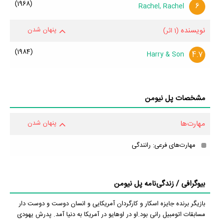
(1968)
6
Rachel, Rachel
نویسنده
پنهان شدن
(1 اثر)
(1984)
4.7
Harry & Son
مشخصات پل نیومن
مهارت‌ها
پنهان شدن
مهارت‌های فرعی: رانندگی
بیوگرافی / زندگی‌نامه پل نیومن
بازیگر برنده جایزه اسکار و کارگردان آمریکایی و انسان دوست و دوست دار
مسابقات اتومبیل رانی بود.او در اوهایو در آمریکا به دنیا آمد. پدرش یهودی