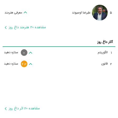
5
علیرضا اوسیوند
معرفی هنرمند
مشاهده 20 هنرمند داغ روز
آثار داغ روز
الگوریتم
ستاره دهید
1
0
قانون
ستاره دهید
2
4.3
مشاهده 20 اثر داغ روز