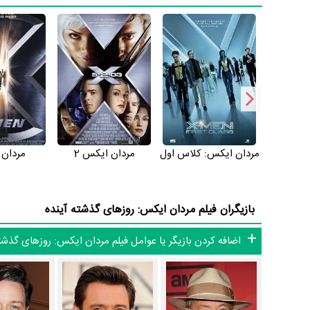
فیلم مردان ایکس: روزهای گذشته آینده از نظر ساختار (فرم)، محت
می‌توان گفت آثار مرتبط فیلم مردان ایکس: روزهای گذشته آینده 
مردان ایکس آخرالزمان
و
فیلم مردان ایکس: واپسین پایداری
.
فیلم مردان ایکس: روزهای گذشته آینده و کارنامه فعالیت کارگردا
از نظر تاریخچه فعالیت کارگردان و بازیگران فیلم مردان ایکس: روز
مردان ایکس: کلاس اول
مردان ایکس 2
مردان
ایکس: روزهای گذشته آینده به طور متوسط فعالیت 19ام بازیگران این اثر است. براساس امتیاز مردم فیلم مردان ایکس: روزهای گذشته آینده بهترین اثر
پاکوین
و
ایوان پیترز
در حرفه بازیگری محسوب می‌شود.
بازیگران فیلم مردان ایکس: روزهای گذشته آینده
همکاری شکل گرفته که 69 همکاری برای اولین‌مرتبه در مردان ایکس: روزهای گذشته آینده رخ داده است. مانند:
اضافه کردن بازیگر یا عوامل فیلم مردان ایکس: روزهای گذشت
جکمن
و
مایکل فاسبندر
،
جنیفر لارنس
و
هلی بری
،
نیکولاس هولت
عوامل فیلم مردان ایکس: روزهای گذشته آینده