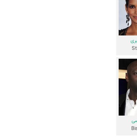
.
کاربران نیز در 2 لیست از فیلم مردان ایکس: روزهای گذشته آینده یاد کرده‌اند. همچنین در بخش بررسی فیلم مردان ایکس: روزهای گذشته آینده 1 نفر از میان
ری
S
بخش گالری
تیزر فیلم مردان ایکس: روزهای گذشته آینده 11 عدد، گردآوری و درج شده
تی فیلم
یستیم؛ باید
سی
Bi