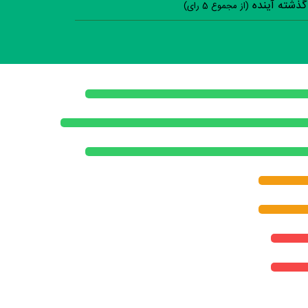
 گذشته آینده
(از مجموع
5
رای)
سوالات نظرسنجی ( 8 
فیلم ارزش یک بار د
فیلم از لحاظ فنی و هنری باکیفیت ساخ
تیم بازیگران، نقش‌ها را خوب
داستان و ساختار فیلم غیرتکراری
حرف و پیام فیلم، مفید و ا
بعد از پایان فیلم به آن 
فضای فیلم با فرهنگ خانواده شما
فضای فیلم مناسب 
نظر خود را ثبت کنید