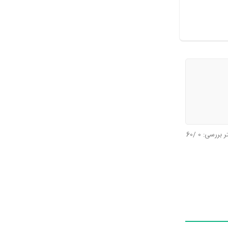
تر بررسی:
0
/60