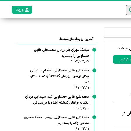
ورود
عضو م
آخرین رویدادهای مرتبط
ل میشه
سیامک مهران یار
بررسی
محمدعلی طایی
حسنلویی
را پسندید.
ل کردن
1404/03/07
محمدعلی طایی حسنلویی
به فیلم سینمایی
مردان ایکس: روزهای گذشته آینده
، 8 ستاره
داد.
1402/11/10
محمدعلی طایی حسنلویی
فیلم سینمایی
مردان
ایکس: روزهای گذشته آینده
را بررسی کرد.
1402/11/10
ن در
محمدعلی طایی حسنلویی
بررسی
محمد حسین
صلاحی زاده
را پسندید.
1402/11/10