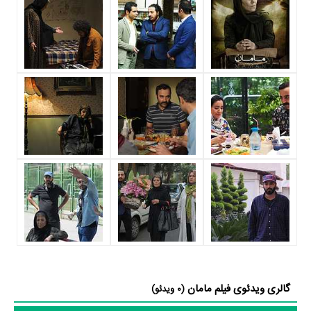
کم‌بازیگر و با تعداد شخصیت‌های داستانی کم عنوان کرد.
داستان فیلم مامان
از محتوا و داستان فیلم مامان چقدر اطلاع دارید؟
در خلاصه داستانی که یا از سوی تیم رسانه‌ای اثر و یا توسط دیگر رسانه‌ها درباره
داستان مامان منتشر شده است، می‌خوانیم: « با وجود جدایی از شوهرش،
هنوز برای خواهر و برادرهای او همان «نانسی» دخترِ آبادانی با کلاس و دوست
داشتنی، اما برای پسرهایش یک پیرزن بداخلاق، غرغرو و عصبی است که با
تاکسی خود، مسافرکشی میکند.»
افتخارات و جوایز فیلم مامان
فیلم مامان در 1 جشنواره شرکت کرده است.
گالری ویدئوی فیلم مامان
(0 ویدئو)
فیلم مامان و کارنامه فعالیت کارگردان و بازیگران