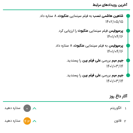
آخرین رویدادهای مرتبط
شاهین هاشمی نسب
به فیلم سینمایی
عنکبوت
، 8 ستاره داد.
1402/05/15
پرسپولیس
فیلم سینمایی
عنکبوت
را ارزیابی کرد.
1401/04/16
پرسپولیس
به فیلم سینمایی
عنکبوت
، 8 ستاره داد.
1401/04/16
جیم میم
بررسی
علی فیلم بین
را پسندید.
1401/03/14
جیم میم
بررسی
علی فیلم بین
را پسندید.
1401/03/14
آثار داغ روز
الگوریتم
ستاره دهید
1
0
قانون
ستاره دهید
2
4.3