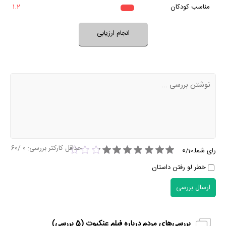
بله
مناسب کودکان
1.2
خیر
تقریبا
بله
فضای فیلم مناسب کودکان است؟
انجام ارزیابی
نظر خود را ثبت کنید
حداقل کارکتر بررسی:
0
/60
0
رای شما:
/
10
خطر لو رفتن داستان
ارسال بررسی
بررسی‌های مردم درباره فیلم عنکبوت (
5
بررسی)