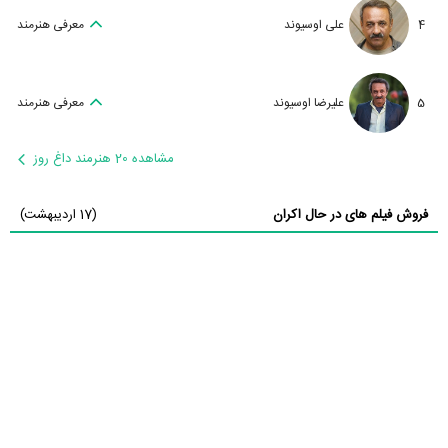
4
علی اوسیوند
معرفی هنرمند
5
علیرضا اوسیوند
معرفی هنرمند
مشاهده 20 هنرمند داغ روز
فروش فیلم های در حال اکران
(17 اردیبهشت)