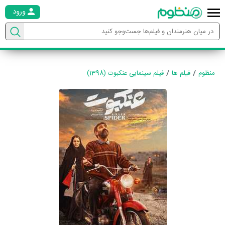
ورود
منظوم
فیلم ها
فیلم سینمایی عنکبوت (1398)