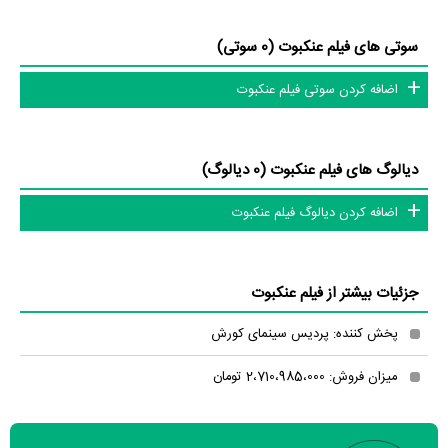
تلویزیون و تئاتر را کامل و کامل‌تر کنیم.
سوتی های فیلم عنکبوت (0 سوتی)
اضافه کردن سوتی فیلم عنکبوت
دیالوگ های فیلم عنکبوت (0 دیالوگ)
اضافه کردن دیالوگ فیلم عنکبوت
جزئیات بیشتر از فیلم عنکبوت
پخش کننده: پردیس سینمای کورش
میزان فروش: 2،710،985،000 تومان