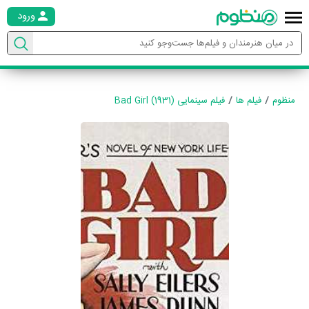
ورود
منظوم
فیلم ها
فیلم سینمایی Bad Girl (1931)