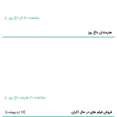
مشاهده 20 اثر داغ روز
هنرمندان داغ روز
مشاهده 20 هنرمند داغ روز
فروش فیلم های در حال اکران
(17 اردیبهشت)