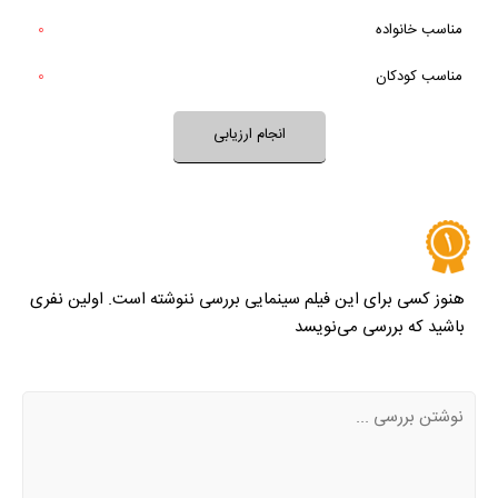
مناسب خانواده‌
0
خیر
تقریبا
فضای فیلم با فرهنگ خانواده شما سازگار است؟
بله
مناسب کودکان
0
خیر
تقریبا
بله
فضای فیلم مناسب کودکان است؟
انجام ارزیابی
نظر خود را ثبت کنید
هنوز کسی برای این فیلم سینمایی بررسی ننوشته است. اولین نفری
باشید که بررسی می‌نویسد