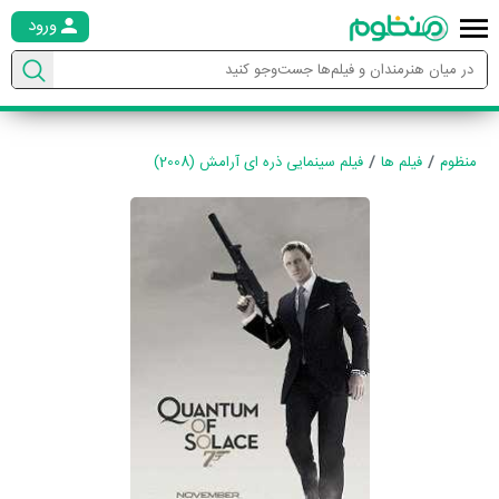
ورود
منظوم
فیلم ها
فیلم سینمایی ذره ای آرامش (2008)