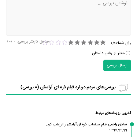
حداقل کارکتر بررسی:
0
/60
0
رای شما:
/
10
خطر لو رفتن داستان
ارسال بررسی
بررسی‌های مردم درباره فیلم ذره ای آرامش (
0
بررسی)
آخرین رویدادهای مرتبط
سامان راحمی
فیلم سینمایی
ذره ای آرامش
را ارزیابی کرد.
1397/12/19