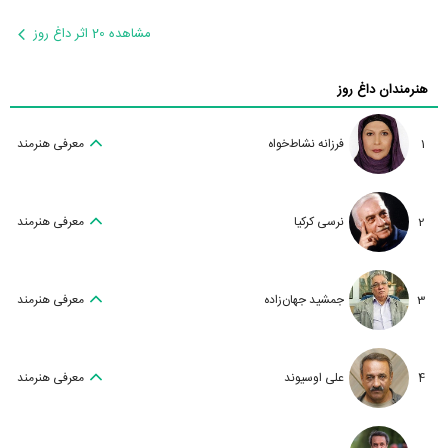
مشاهده 20 اثر داغ روز
هنرمندان داغ روز
1
فرزانه نشاط‌خواه
معرفی هنرمند
2
نرسی کرکیا
معرفی هنرمند
3
جمشید جهان‌زاده
معرفی هنرمند
4
علی اوسیوند
معرفی هنرمند