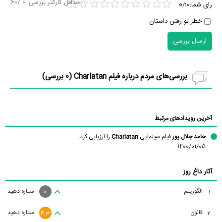
حداقل کارکتر بررسی:
0
/60
0
رای شما:
/
10
خطر لو رفتن داستان
ارسال بررسی
بررسی‌های مردم درباره فیلم Charlatan (
0
بررسی)
آخرین رویدادهای مرتبط
حامد جلال پور
فیلم سینمایی
Charlatan
را ارزیابی کرد.
1400/01/05
آثار داغ روز
الگوریتم
ستاره دهید
1
0
قانون
ستاره دهید
2
4.3