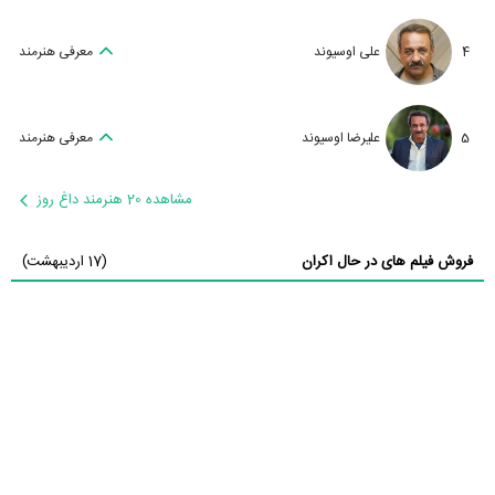
4
علی اوسیوند
معرفی هنرمند
5
علیرضا اوسیوند
معرفی هنرمند
مشاهده 20 هنرمند داغ روز
فروش فیلم های در حال اکران
(17 اردیبهشت)