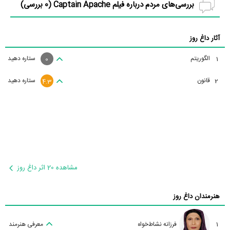
بررسی‌های مردم درباره فیلم Captain Apache (
0
بررسی)
آثار داغ روز
الگوریتم
ستاره دهید
1
0
قانون
ستاره دهید
2
4.3
مشاهده 20 اثر داغ روز
هنرمندان داغ روز
1
فرزانه نشاط‌خواه
معرفی هنرمند