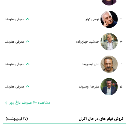
2
نرسی کرکیا
معرفی هنرمند
3
جمشید جهان‌زاده
معرفی هنرمند
4
علی اوسیوند
معرفی هنرمند
5
علیرضا اوسیوند
معرفی هنرمند
مشاهده 20 هنرمند داغ روز
فروش فیلم های در حال اکران
(17 اردیبهشت)