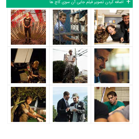
اضافه کردن تصویر فیلم جایی آن سوی کاج ها
Pizza Jr.) و
ماهرشالا علی
در نقش Kofi به ایفای نقش و بازیگری
پرداخته‌اند. در فیلم جایی آن سوی کاج ها حدود 11 بازیگر جلوی دوربین رفته‌اند
که از نظر تعداد بازیگران می‌توان جایی آن سوی کاج ها را یک اثر پربازیگر
عنوان کرد. از این‌لحاظ کارگردانی فیلم جایی آن سوی کاج ها باتوجه به بازی
گرفتن از این تعداد بازیگر و مدیریت آنها کار بسیار دشواری بوده است؛ باید
بررسی کرد آیا
Derek Cianfrance
به‌عنوان کارگردان و به‌عنوان بازیگردان و
همچنین تیم بازیگری جایی آن سوی کاج ها توانسته‌اند در این زمینه موفق
باشند و بازی‌های درخشانی را نمایش دهند؟
از دیگر بازیگران فیلم جایی آن سوی کاج ها می‌توان به
John Facci
در نقش
Priest (as Rev. John Facci)،
بن مندلسون
در نقش Robin،
Tula
در
نقش Robin's Dog و
Penny
در نقش Robin's Dog اشاره کرد.
داستان فیلم جایی آن سوی کاج ها
از محتوا و داستان فیلم جایی آن سوی کاج ها چقدر اطلاع دارید؟ فیلم‌نامه
جایی آن سوی کاج ها توسط
Derek Cianfrance
و
Ben Coccio
نوشته