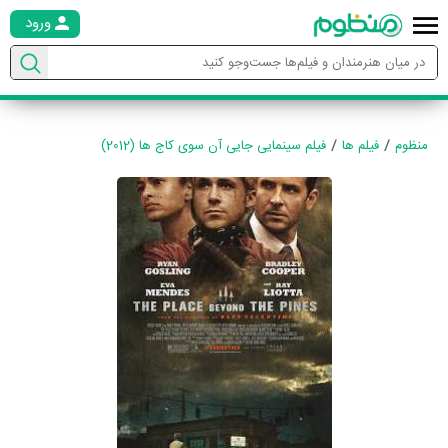
ورود
منظوم
فیلم ها
فیلم سینمایی جایی آن سوی کاج ها (2012)