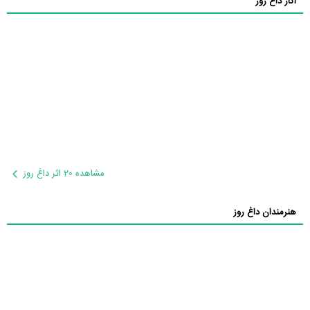
آثار داغ روز
مشاهده 20 اثر داغ روز
هنرمندان داغ روز