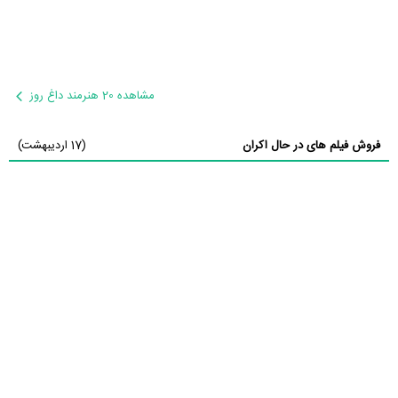
مشاهده 20 هنرمند داغ روز
فروش فیلم های در حال اکران
(17 اردیبهشت)