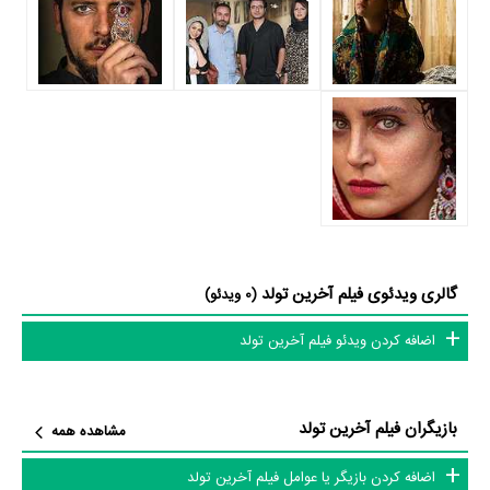
آرمین رحیمیان
به ایفای نقش و بازیگری پرداخته‌اند. در فیلم آخرین تولد حدود
6 بازیگر جلوی دوربین رفته‌اند که از نظر تعداد بازیگران می‌توان آخرین تولد را
یک اثر کم‌بازیگر و با تعداد شخصیت‌های داستانی کم عنوان کرد.
داستان فیلم آخرین تولد
از محتوا و داستان فیلم آخرین تولد چقدر اطلاع دارید؟ فیلم‌نامه آخرین تولد
توسط
نوید محمودی
نوشته شده است.
گالری ویدئوی فیلم آخرین تولد
(0 ویدئو)
در خلاصه داستانی که یا از سوی تیم رسانه‌ای اثر و یا توسط دیگر رسانه‌ها درباره
داستان آخرین تولد منتشر شده است، می‌خوانیم: «روایتی از عشق ثریا و فهیم؛
اضافه کردن ویدئو فیلم آخرین تولد
عشقی که سایه‌ جنگ بر سرش آوار شده است، غزلی است عاشقانه در دل
بحران...»
بازیگران فیلم آخرین تولد
مشاهده همه
فیلم آخرین تولد و کارنامه فعالیت کارگردان و بازیگران
اضافه کردن بازیگر یا عوامل فیلم آخرین تولد