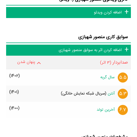
اضافه کردن ویدئو
سوابق کاری منصور شهبازی
اضافه کردن اثر به سوابق منصور شهبازی
صدابردار
پنهان شدن
(3 اثر)
(1402)
5.5
سال گربه
(1401)
5.3
آنتن
(سریال شبکه نمایش خانگی)
(1400)
6.7
آخرین تولد