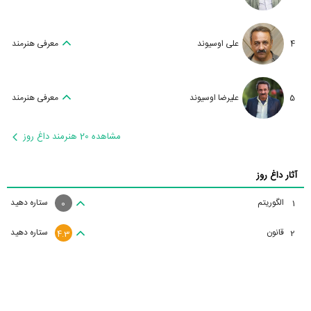
4
علی اوسیوند
معرفی هنرمند
5
علیرضا اوسیوند
معرفی هنرمند
مشاهده 20 هنرمند داغ روز
آثار داغ روز
الگوریتم
ستاره دهید
1
0
قانون
ستاره دهید
2
4.3