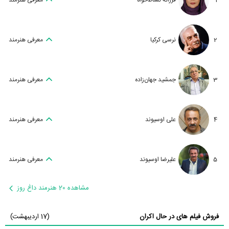
1
فرزانه نشاط‌خواه
معرفی هنرمند
2
نرسی کرکیا
معرفی هنرمند
3
جمشید جهان‌زاده
معرفی هنرمند
4
علی اوسیوند
معرفی هنرمند
5
علیرضا اوسیوند
معرفی هنرمند
مشاهده 20 هنرمند داغ روز
فروش فیلم های در حال اکران
(17 اردیبهشت)