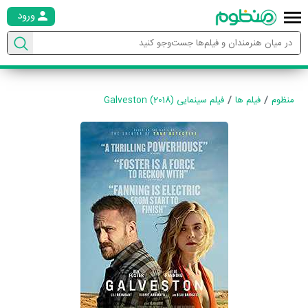
ورود
منظوم
فیلم ها
فیلم سینمایی Galveston (2018)