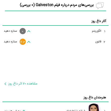
بررسی‌های مردم درباره فیلم Galveston (
0
بررسی)
آثار داغ روز
الگوریتم
ستاره دهید
1
0
قانون
ستاره دهید
2
4.3
مشاهده 20 اثر داغ روز
هنرمندان داغ روز