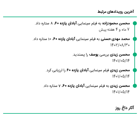
آخرین رویدادهای مرتبط
محسن محمودزاده
به فیلم سینمایی
آبادان یازده 60
، 8 ستاره داد.
7 ماه و 4 هفته پیش
محمد مهدی حسنی
به فیلم سینمایی
آبادان یازده 60
، 10 ستاره داد.
1402/08/30
محسن زیدی
بررسی
یوسف
را پسندید.
1401/05/14
محسن زیدی
فیلم سینمایی
آبادان یازده 60
را ارزیابی کرد.
1401/05/14
محسن زیدی
به فیلم سینمایی
آبادان یازده 60
، 7 ستاره داد.
1401/05/14
آثار داغ روز