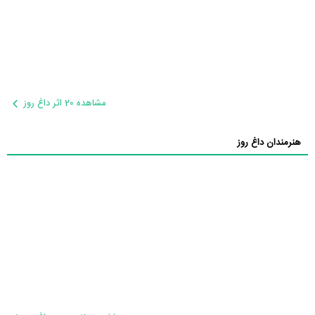
مشاهده 20 اثر داغ روز
هنرمندان داغ روز