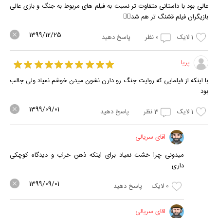
عالی بود با داستانی متفاوت تر نسبت به فیلم های مربوط به جنگ و بازی عالی
بازیگران فیلم قشنگ تر هم شد👌🏻
1399/12/25
1
لایک
0
نظر
پاسخ دهید
پریا
با اینکه از فیلمایی که روایت جنگ رو دارن نشون میدن خوشم نمیاد ولی جالب
بود
1399/09/01
1
لایک
3
نظر
پاسخ دهید
اقای سریالی
میدونی چرا خشت نمیاد برای اینکه ذهن خراب و دیدگاه کوچکی
داری
1399/09/01
0
لایک
پاسخ دهید
اقای سریالی