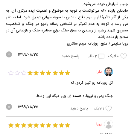
چنین شرایطی دیده نمی‌شود.
«آبادان یازده ۶۰» می‌توانست با توجه به موضوع و اهمیت ایده مرکزی آن، به
یکی از آثار تاثیرگذار و مهم دفاع مقدس با سویه جهانی تبدیل شود، اما به نظر
می رسد با توجه به عدم تمرکز بر تشخص رسانه رادیو در جنگ و شخصیت
محوری شهید رهبر، از رسیدن به عمق جنگ برای مخابره جنگ و بازنمایی آن در
سطح بازمانده باشد.
رویا سلیمی/ منبع: روزنامه مردم سالاری
1399/08/25
0
لایک
2
نظر
پاسخ دهید
دارا
کل روزنامه رو کپی کردی که
جنگ یمن و نیروگاه هسته ای چی میگه این وسط
1399/08/25
1
لایک
پاسخ دهید
پریا