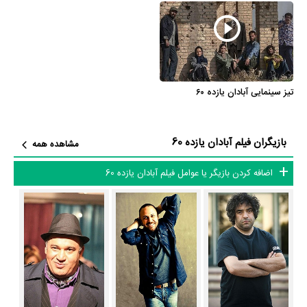
در آستانه سقوط قرار گرفته است!»
فیلم آبادان یازده 60 و کارنامه فعالیت کارگردان و بازیگران
از نظر تاریخچه فعالیت کارگردان و بازیگران فیلم آبادان یازده 60 نیز آمارها و
تیز سینمایی آبادان یازده ۶۰
نکات جذابی را می‌توان بیان کرد. براساس آمارها فیلم آبادان یازده 60 به طور
متوسط فعالیت 13ام بازیگران این اثر است. براساس امتیاز مردم فیلم آبادان
یازده 60 بهترین اثر
شبنم گودرزی
و یکی از 4 اثر شاخص
حمیدرضا محمدی
و
بازیگران فیلم آبادان یازده 60
مشاهده همه
شبنم گودرزی
در حرفه بازیگری محسوب می‌شود.
اضافه کردن بازیگر یا عوامل فیلم آبادان یازده 60
براساس امتیاز مردم فیلم آبادان یازده 60 بهترین اثر
مهرداد خوشبخت
در حرفه
کارگردانی محسوب می‌شود.
فیلم آبادان یازده 60 براساس امتیاز مردم به آثار بهترین اثر
مهرداد خوشبخت
در
حرفه نویسندگی محسوب می‌شود.
1 تن از بازیگران آبادان یازده 60، اولین فعالیت جدی بازیگری خود را در این اثر
تجربه کرده است، در واقع در آبادان یازده 60 1 فیلم اولی بوده است:
افشین
طایی
.