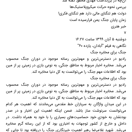
آن‌چه در بزرگداشت مهدی محقق گفته شد
بررسی نحوه حرکت میکروپلاستیک‌ها
دولت هم تنگنای مالی دارد هم تنگنای فکری!
زمان پایان جنگ یمن فرارسیده است
خبر هنری
۷
دوشنبه ۵ آبان ۱۳۹۹ ساعت ۱۶:۲۷
نگاهی به فیلم "آبادان، یازده ۶۰"
جنگ برای مخابره جنگ
رادیو در دسترس‌ترین و مهم‌ترین رسانه موجود در دوران جنگ محسوب
می‌شد. مخابره اخبار مربوط به مناطق جنگی، به نوعی بازی در زمینی پر از مین
بود که اطلاعات مهم جنگ را می‌توانست به کل دنیا مخابره کند.
جنگ برای مخابره جنگ
رادیو در دسترس‌ترین و مهم‌ترین رسانه موجود در دوران جنگ محسوب
می‌شد. مخابره اخبار مربوط به مناطق جنگی، به نوعی بازی در زمینی پر از مین
بود که اطلاعات مهم جنگ را می‌توانست به کل دنیا مخابره کند.
در این میدان واژگان به سربازان خط مقدمی می‌ماندند که اهمیت هر کدام
می‌توانست سرنوشت ساز باشد. ضمن اینکه اهمیت این اخبار و در صدر
بودنشان به خودی خود حساسیت‌های بسیاری را با خود به همراه داشت. در
داخل و خارج از کشور توجهات به اخباری بود که از این رسانه گرم مخابره
می‌شد. شهید غلامرضا رهبر اهمیت خبرنگاری جنگ را دریافته بود تا جایی که