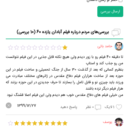
خطر لو رفتن داستان
ارسال بررسی
بررسی‌های مردم درباره فیلم آبادان یازده 60 (
10
بررسی)
حامد باتی
تا دقیقه 40 فیلم رو با زور دیدم ولی هیچ نکته قابل جذبی در این فیلم نتوانست
من رو جذب کند و استاپ
بنظرم کسانی که بعد از گذشت 30 سال از جنگ تحمیلی و ساخت فیلم در این
حوزه بعد از ساخت هزاران فیلم دفاع مقدس در ژانرهای مختلف مبادرت می
ورزند باید چیزی نو و قابل تامل را بسازند تا حرف جدیدی در این حوزه بزنند که
هزار فیلم دیگر نزده باشند
من خیلی فیلم های دفاع مقدس خوب هم دیدم ولی این فیلم اصلا قشنگ نبود
1399/12/27
1
لایک
0
نظر
پاسخ دهید
یوسف