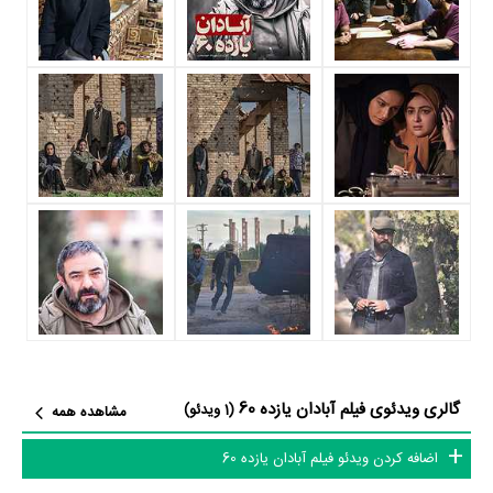
در فیلم آبادان یازده 60 حدود 12 بازیگر جلوی دوربین رفته‌اند که از نظر تعداد
بازیگران می‌توان آبادان یازده 60 را یک اثر پربازیگر عنوان کرد. از این‌لحاظ
کارگردانی فیلم آبادان یازده 60 باتوجه به بازی گرفتن از این تعداد بازیگر و
مدیریت آنها کار بسیار دشواری بوده است؛ باید بررسی کرد آیا
مهرداد خوشبخت
به‌عنوان کارگردان و به‌عنوان بازیگردان و همچنین تیم بازیگری آبادان یازده 60
توانسته‌اند در این زمینه موفق باشند و بازی‌های درخشانی را نمایش دهند؟
از دیگر بازیگران فیلم آبادان یازده 60 می‌توان به
ویدا جوان
،
کاظم کامور
،
وحید
کرمانی
،
افشین طایی
و
حسین عبدالمنافی
اشاره کرد.
داستان فیلم آبادان یازده 60
از محتوا و داستان فیلم آبادان یازده 60 چقدر اطلاع دارید؟ فیلم‌نامه آبادان یازده
60 توسط
مهرداد خوشبخت
نوشته شده است.
گالری ویدئوی فیلم آبادان یازده 60
(1 ویدئو)
مشاهده همه
در خلاصه داستانی که یا از سوی تیم رسانه‌ای اثر و یا توسط دیگر رسانه‌ها درباره
اضافه کردن ویدئو فیلم آبادان یازده 60
داستان آبادان یازده 60 منتشر شده است، می‌خوانیم: «مردم غیور آبادان... شهر