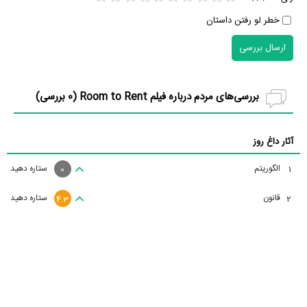
خطر لو رفتن داستان
ارسال بررسی
بررسی‌های مردم درباره فیلم Room to Rent (
0
بررسی)
آثار داغ روز
الگوریتم
ستاره دهید
1
0
قانون
ستاره دهید
2
4.3