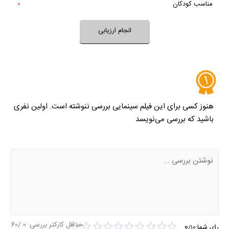
مناسب کودکان
0
خیر
تقریبا
بله
فضای فیلم مناسب کودکان است؟
انجام ارزیابی
نظر خود را ثبت کنید
هنوز کسی برای این فیلم سینمایی بررسی ننوشته است. اولین نفری
باشید که بررسی می‌نویسد
حداقل کارکتر بررسی:
0
/60
0
رای شما:
/
10