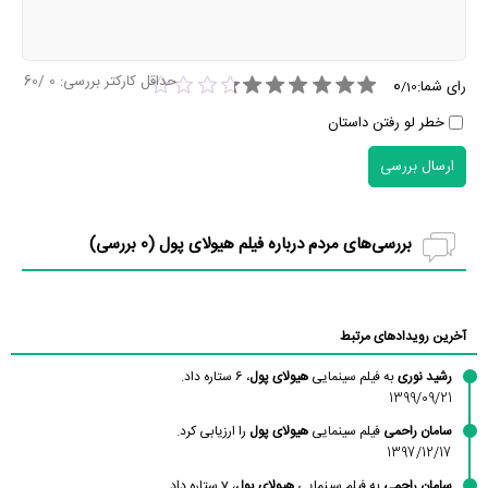
حداقل کارکتر بررسی:
0
/60
0
رای شما:
/
10
خطر لو رفتن داستان
ارسال بررسی
بررسی‌های مردم درباره فیلم هیولای پول (
0
بررسی)
آخرین رویدادهای مرتبط
رشید نوری
به فیلم سینمایی
هیولای پول
، 6 ستاره داد.
1399/09/21
سامان راحمی
فیلم سینمایی
هیولای پول
را ارزیابی کرد.
1397/12/17
سامان راحمی
به فیلم سینمایی
هیولای پول
، 7 ستاره داد.