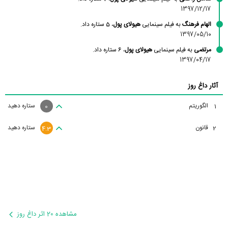
1397/12/17
الهام فرهنگ
به فیلم سینمایی
هیولای پول
، 5 ستاره داد.
1397/05/10
مرتضی
به فیلم سینمایی
هیولای پول
، 6 ستاره داد.
1397/04/17
آثار داغ روز
الگوریتم
ستاره دهید
1
0
قانون
ستاره دهید
2
4.3
مشاهده 20 اثر داغ روز