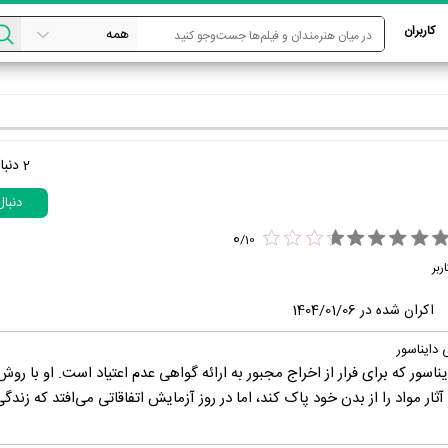
کاربران
2
دنبا
دنبا
0
/
10
ربر
اکران شده در 1404/01/06
 دایناسور
یناسور که برای فرار از اخراج مجبور به ارائه گواهی عدم اعتیاد است. او با روش
ثار مواد را از بدن خود پاک کند، اما در روز آزمایش اتفاقاتی می‌افتد که زندگی