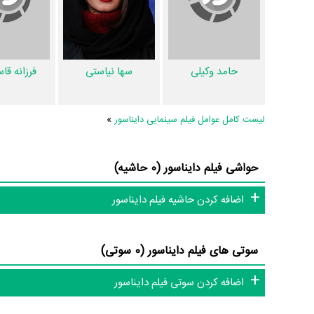
تاکنون در صفحه اختصاصی فیلم دایناسور در
منظوم
اطلاعات بسیا
3 عدد، گردآوری و درج شده است. همچنین تاکنون در بخش‌های ویدئ
دایناسور و نقد فیلم دایناسور هنوز موردی ثبت نشده است. قطعا ما 
دایرة‌المعارف آنلاین و بانک اطلاعات هنرمندان و آثار سینما، تلویزی
حامد وکیلی
سها نیاستی
فرزانه قاس
لیست کامل عوامل فیلم سینمایی دایناسور
»
حواشی فیلم دایناسور (0 حاشیه)
اضافه کردن حاشیه فیلم دایناسور
سوتی های فیلم دایناسور (0 سوتی)
اضافه کردن سوتی فیلم دایناسور