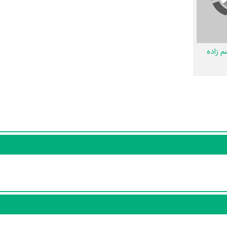
ری توسط پژوهشگران و مردم ثبت شده است؛ در بخش گالری عکس و پوستر فی
و و تیزر فیلم دایناسور، حواشی فیلم دایناسور، دیالوگ برتر فیلم دایناسور، 
و شما به این حد قانع نیستیم؛ باید به‌کمک علاقمندان فیلم، سریال و تئاتر، ا
ون و تئاتر را کامل و کامل‌تر کنیم.
م زاده