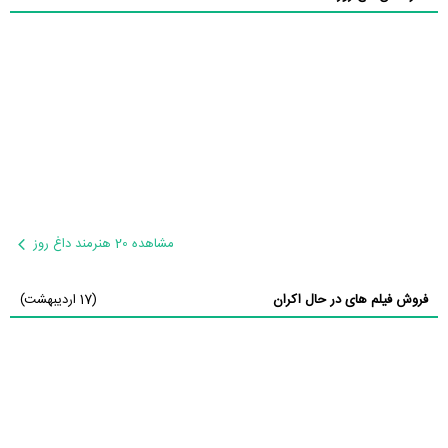
مشاهده 20 هنرمند داغ روز
فروش فیلم های در حال اکران
(17 اردیبهشت)