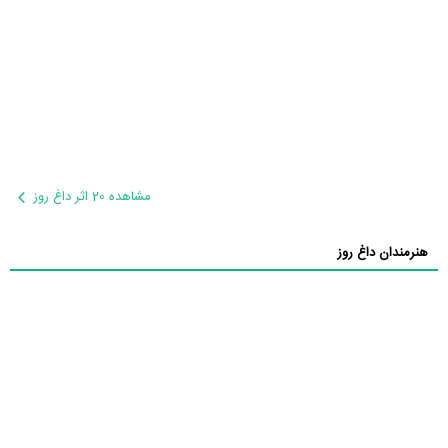
مشاهده 20 اثر داغ روز
هنرمندان داغ روز