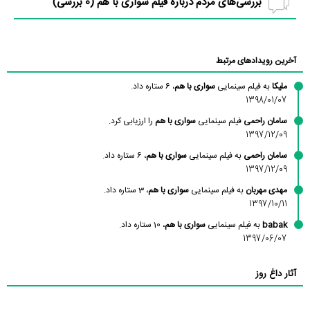
بررسی‌های مردم درباره فیلم سواری با هم (
0
بررسی)
آخرین رویدادهای مرتبط
ملیکا
به فیلم سینمایی
سواری با هم
، 6 ستاره داد.
1398/01/07
سامان راحمی
فیلم سینمایی
سواری با هم
را ارزیابی کرد.
1397/12/09
سامان راحمی
به فیلم سینمایی
سواری با هم
، 6 ستاره داد.
1397/12/09
مهدی مهربان
به فیلم سینمایی
سواری با هم
، 3 ستاره داد.
1397/10/11
babak
به فیلم سینمایی
سواری با هم
، 10 ستاره داد.
1397/06/07
آثار داغ روز