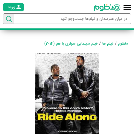
ورود
منظوم
فیلم ها
فیلم سینمایی سواری با هم (2014)