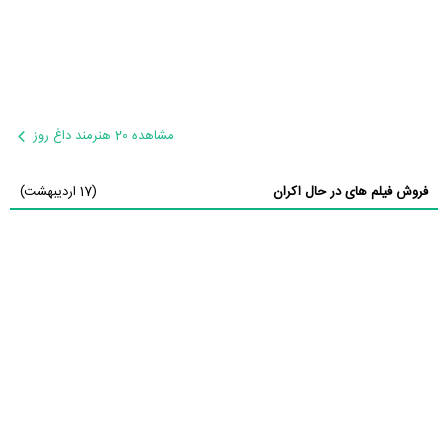
مشاهده 20 هنرمند داغ روز
فروش فیلم های در حال اکران
(17 اردیبهشت)