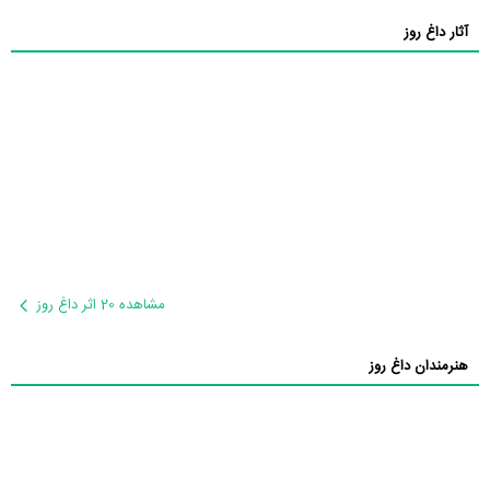
آثار داغ روز
مشاهده 20 اثر داغ روز
هنرمندان داغ روز