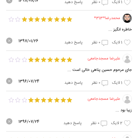
1397/08/10
1
لایک
0
نظر
پاسخ دهید
محمدرضا*313*
خاطره انگیز ...
1397/01/26
1
لایک
0
نظر
پاسخ دهید
علیرضا مسجدجامعی
جای مرحوم حسین پناهی خالی است ...
1396/07/24
1
لایک
0
نظر
پاسخ دهید
علیرضا مسجدجامعی
زیبا بود ...
1396/07/24
2
لایک
0
نظر
پاسخ دهید