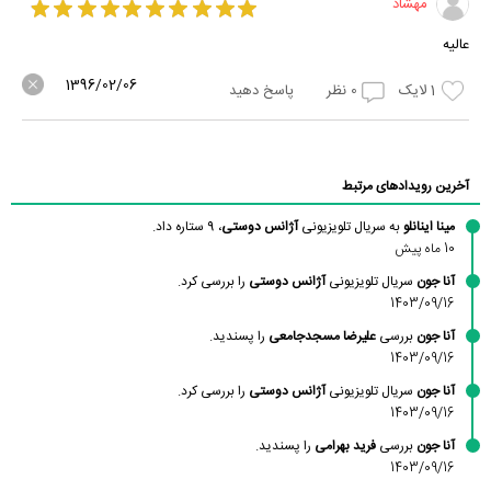
مهشاد
عالیه
1396/02/06
1
لایک
0
نظر
پاسخ دهید
آخرین رویدادهای مرتبط
مینا اینانلو
به سریال تلویزیونی
آژانس دوستی
، 9 ستاره داد.
10 ماه پیش
آنا جون
سریال تلویزیونی
آژانس دوستی
را بررسی کرد.
1403/09/16
آنا جون
بررسی
علیرضا مسجدجامعی
را پسندید.
1403/09/16
آنا جون
سریال تلویزیونی
آژانس دوستی
را بررسی کرد.
1403/09/16
آنا جون
بررسی
فرید بهرامی
را پسندید.
1403/09/16