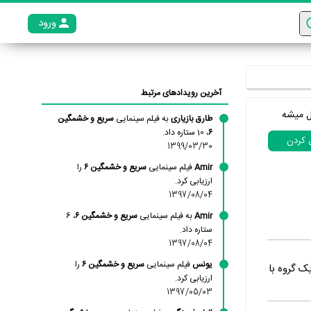
ورود
عضو م
آخرین رویدادهای مرتبط
ل میشه
طارق بازیاری
به فیلم سینمایی
سریع و خشمگین
۶
، 10 ستاره داد.
ل کردن
1399/03/30
Amir
فیلم سینمایی
سریع و خشمگین ۶
را
ارزیابی کرد.
1397/08/04
Amir
به فیلم سینمایی
سریع و خشمگین ۶
، 6
ستاره داد.
1397/08/04
یونس
فیلم سینمایی
سریع و خشمگین ۶
را
ک گروه با
ارزیابی کرد.
1397/05/03