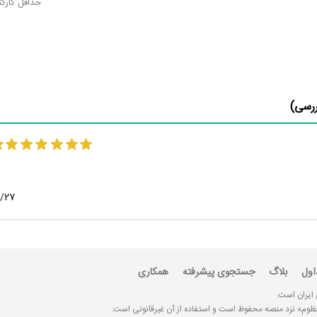
حداقل کارک
رسی)
2/27
اول
بلاگ
جستجوی پیشرفته
همکاری
 ایران است.
«منظوم» نزد منصه محفوظ است و استفاده از آن غیرقانونی است.