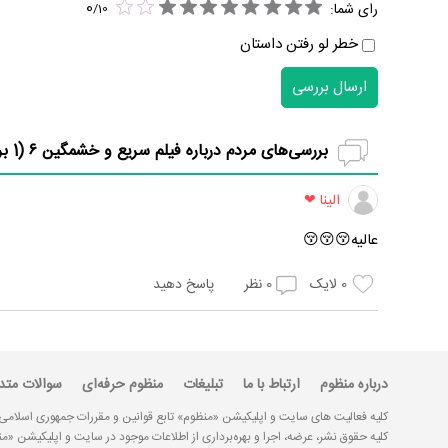
0
رای شما:
/
10
خطر لو رفتن داستان
ارسال بررسی
بررسی‌های مردم درباره فیلم سریع و خشمگین ۶ (
1
بر
الینا ❤
عالیه😚😚😚
0
لایک
0
نظر
پاسخ دهید
درباره منظوم
ارتباط با ما
تبلیغات
منظوم حرفه‌ای
سوالات متد
کلیه فعالیت های سایت و اپلیکیشن «منظوم» تابع قوانین و مقررات جمهوری اسلامی
کلیه حقوق نشر، عرضه، اجرا و بهره‌برداری از اطلاعات موجود در سایت و اپلیکیشن 