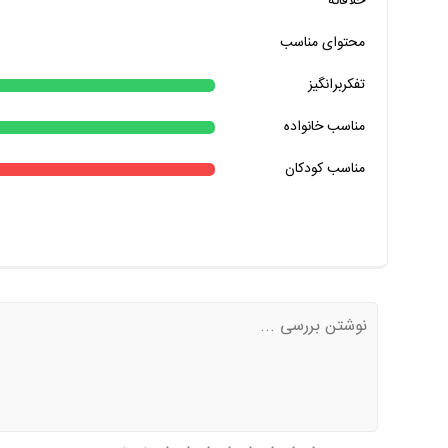
خلاقانه
خیر
تقریبا
بله
محتوای مناسب
خیر
تقریبا
بله
خیر
تقریبا
بله
تفکربرانگیز
خیر
تقریبا
بله
مناسب خانواده‌
مناسب کودکان