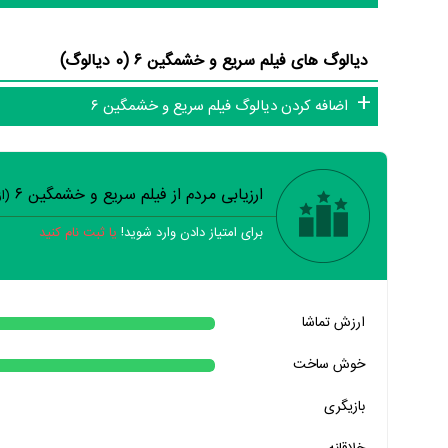
و تئاتر را کامل و کامل‌تر کنیم.
دیالوگ های فیلم سریع و خشمگین ۶ (0 دیالوگ)
اضافه کردن دیالوگ فیلم سریع و خشمگین ۶
ارزیابی مردم از فیلم سریع و خشمگین ۶
(ا
برای امتیاز دادن وارد شوید!
یا ثبت نام کنید
خیر
تقریبا
بله
ارزش تماشا
خیر
تقریبا
بله
خوش ساخت
خیر
تقریبا
بله
بازیگری
خیر
تقریبا
بله