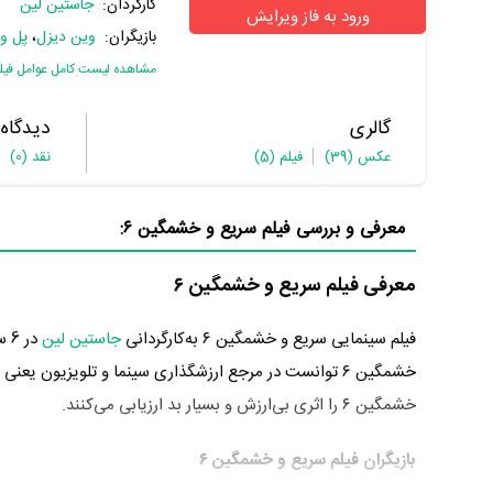
کارگردان:
جاستین لین
ورود به فاز ویرایش
بازیگران:
وین دیزل
،
پل وا
مشاهده لیست کامل عوامل فیل
گالری
دیدگاه
عکس
(39)
فیلم
(5)
نقد
(0)
معرفی و بررسی فیلم سریع و خشمگین ۶:
معرفی فیلم سریع و خشمگین ۶
فیلم سینمایی سریع و خشمگین ۶ به‌کارگردانی
جاستین لین
خشمگین ۶ توانست در مرجع ارزشگذاری سینما و تلویزیون یعنی
خشمگین ۶ را اثری بی‌ارزش و بسیار بد ارزیابی می‌کنند.
بازیگران فیلم سریع و خشمگین ۶