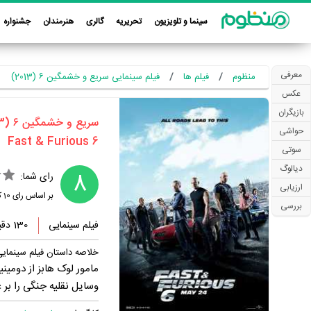
سینما و تلویزیون
تحریریه
گالری
هنرمندان
جشنواره
معرفی
منظوم
فیلم ها
فیلم سینمایی سریع و خشمگین ۶ (2013)
عکس
بازیگران
‏سریع و خشمگین ۶‏ (2013)
حواشی
سوتی
دیالوگ
8
رای شما:
ارزیابی
بر اساس رای
10
کا
بررسی
فیلم سینمایی
130 دقیقه
خلاصه داستان فیلم سینمای
مامور لوک هابز از دومین
وسایل نقلیه جنگی را بر 