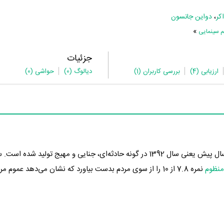
کر
،
دواین جانسون
»
م سینمایی
جزئیات
ارزیابی
(4)
بررسی کاربران
(1)
دیالوگ
(0)
حواشی
(0)
در 6 سال پیش یعنی سال 1392 در گونه حادثه‌ای، جنایی و مهیج تولید شده است
منظوم
نمره 7.8 از 10 را از سوی مردم بدست بیاورد که نشان می‌دهد عموم 