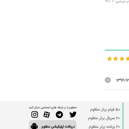
تر بررسی:
0
/60
1396/1
منظوم را در شبکه های اجتماعی دنبال کنید
50 فیلم برتر منظوم
20 سریال برتر منظوم
20 برنامه برتر منظوم
دریافت اپلیکیشن منظوم