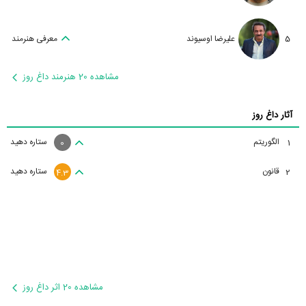
5
علیرضا اوسیوند
معرفی هنرمند
مشاهده 20 هنرمند داغ روز
آثار داغ روز
الگوریتم
ستاره دهید
1
0
قانون
ستاره دهید
2
4.3
مشاهده 20 اثر داغ روز