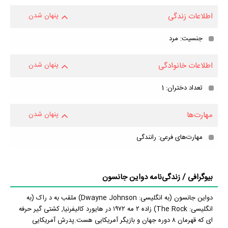
اطلاعات زندگی
پنهان شدن
جنسیت: مرد
اطلاعات خانوادگی
پنهان شدن
تعداد دختران: 1
مهارت‌ها
پنهان شدن
مهارت‌های فرعی: رانندگی
بیوگرافی / زندگی‌نامه دواین جانسون
دواین جانسون (به انگلیسی: Dwayne Johnson) ملقب به د راک (به
انگلیسی: The Rock) زاده ۲ مه ۱۹۷۲ در هایورد کالیفرنیا, کشتی گیر حرفه
ای که قهرمان ۸ دوره جهان و بازیگر آمریکایی هست.پدرش آمریکایی