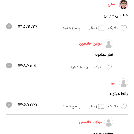
عسلی
خیلیییی خوبیی
1396/12/27
0
لایک
1
نظر
پاسخ دهید
دواین جانسون
نظر لطفتونه
1399/01/15
1
لایک
پاسخ دهید
امیر
واقعا هرکوله
1396/02/20
0
لایک
1
نظر
پاسخ دهید
دواین جانسون
ممنون عزیزم