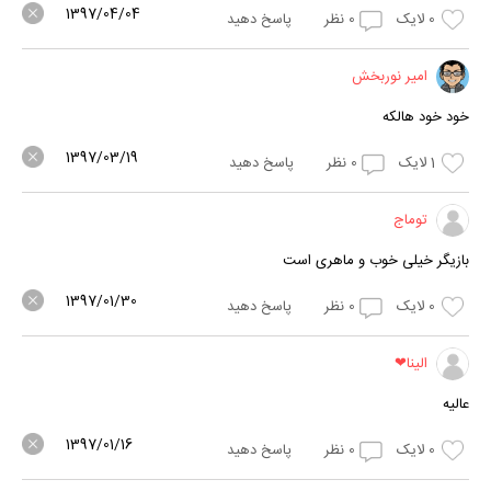
1397/04/04
0
لایک
0
نظر
پاسخ دهید
امیر نوربخش
خود خود هالکه
1397/03/19
1
لایک
0
نظر
پاسخ دهید
توماج
بازیگر خیلی خوب و ماهری است
1397/01/30
0
لایک
0
نظر
پاسخ دهید
الینا❤
عالیه
1397/01/16
0
لایک
0
نظر
پاسخ دهید