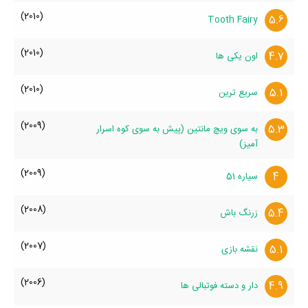
(2010)
5.6
Tooth Fairy
(2010)
4.7
اون یکی ها
(2010)
5.1
سریع ترین
(2009)
5.3
به سوی ویچ مانتین (پیش به سوی کوه اسرار
آمیز)
(2009)
4
سیاره 51
(2008)
5.4
زرنگ باش
(2007)
5.1
نقشه بازی
(2006)
4.9
دار و دسته فوتبالی ها