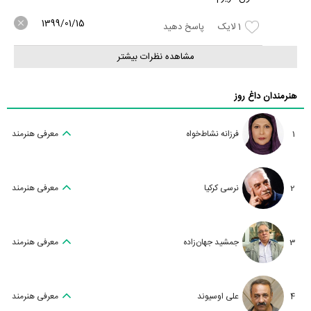
1399/01/15
1
لایک
پاسخ دهید
مشاهده نظرات بیشتر
هنرمندان داغ روز
1
فرزانه نشاط‌خواه
معرفی هنرمند
2
نرسی کرکیا
معرفی هنرمند
3
جمشید جهان‌زاده
معرفی هنرمند
4
علی اوسیوند
معرفی هنرمند