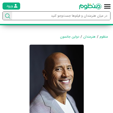
ورود
منظوم
هنرمندان
دواین جانسون