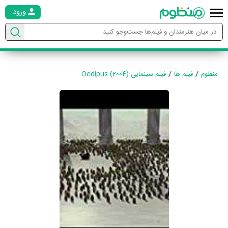
ورود
منظوم
فیلم ها
فیلم سینمایی Oedipus (2004)