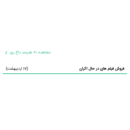
مشاهده 20 هنرمند داغ روز
فروش فیلم های در حال اکران
(17 اردیبهشت)