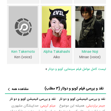
Ken Takemoto
Alpha Takahashi
Minae Noji
Ken (voice)
Aiko
Minae (voice)
لیست کامل عوامل فیلم سینمایی کوبو و دوتار
»
نقد و بررسی فیلم کوبو و دوتار
(3 مطلب)
مشاهده همه
نقد و بررسی انیمیشن کوبو و دو تار
نقد و بررسی انیمیشن کوبو و دو تار
جیمز براردینلی:
همیشه این موضوع
میثم کریمی:
صداپیشگان مشهوری