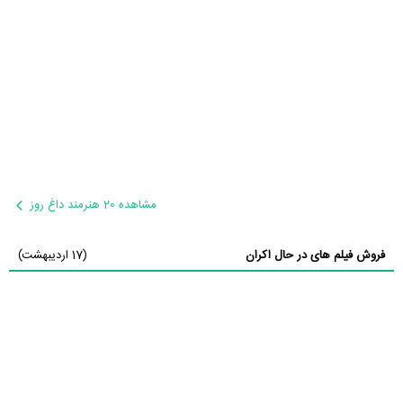
مشاهده 20 هنرمند داغ روز
فروش فیلم های در حال اکران
(17 اردیبهشت)