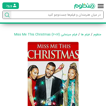
ورود
منظوم
فیلم ها
فیلم سینمایی Miss Me This Christmas (2017)