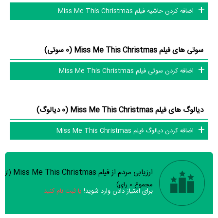
اضافه کردن حاشیه فیلم Miss Me This Christmas
Christiana Leucas
،
Mykel Shannon Jenkins
و
،
Alysia Livingston
Richard Gant
و
Brely Evans
.
سوتی های فیلم Miss Me This Christmas (0 سوتی)
عوامل فیلم Miss Me This Christmas
اضافه کردن سوتی فیلم Miss Me This Christmas
در مجموع بیش از 12 نفر در تولید فیلم Miss Me This Christmas نقش
داشته‌اند و هر یک از آنها در
منظوم
یک صفحه اختصاصی دارند.
دیالوگ های فیلم Miss Me This Christmas (0 دیالوگ)
اطلاعات فیلم Miss Me This Christmas
اضافه کردن دیالوگ فیلم Miss Me This Christmas
تاکنون در بخش‌های گالری عکس و پوستر فیلم Miss Me This Christmas،
ویدئو و تیزر فیلم Miss Me This Christmas، حواشی فیلم Miss Me This
ارزیابی مردم از فیلم Miss Me This Christmas
(از
سوالات نظرسنجی ( 8 سوال)
Christmas، دیالوگ برتر فیلم Miss Me This Christmas، سوتی فیلم
مجموع
0
رای)
برای امتیاز دادن وارد شوید!
یا ثبت نام کنید
Miss Me This Christmas و نقد فیلم Miss Me This Christmas هنوز
موردی ثبت نشده است. قطعا ما و شما به این حد قانع نیستیم؛ باید به‌کمک