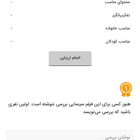
حرف و پیام فیلم، مفید و ارزشمند هست؟
محتوای مناسب
0
بله
تفکربرانگیز
0
خیر
تقریبا
بله
بعد از پایان فیلم به آن فکر می‌کردید؟
مناسب خانواده‌
0
خیر
تقریبا
فضای فیلم با فرهنگ خانواده شما سازگار است؟
بله
مناسب کودکان
0
خیر
تقریبا
بله
فضای فیلم مناسب کودکان است؟
انجام ارزیابی
نظر خود را ثبت کنید
هنوز کسی برای این فیلم سینمایی بررسی ننوشته است. اولین نفری
باشید که بررسی می‌نویسد