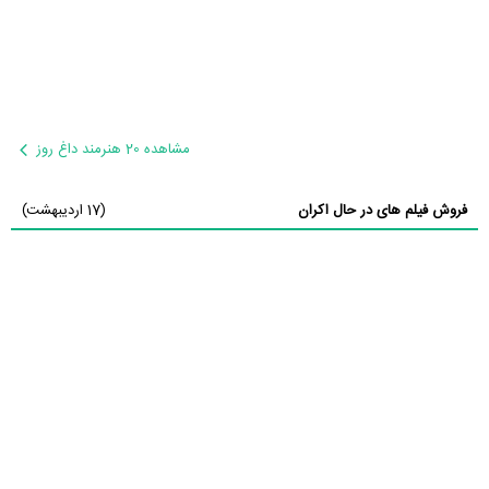
مشاهده 20 هنرمند داغ روز
فروش فیلم های در حال اکران
(17 اردیبهشت)