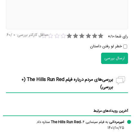
حداقل کارکتر بررسی:
0
/60
0
رای شما:
/
10
خطر لو رفتن داستان
ارسال بررسی
بررسی‌های مردم درباره فیلم The Hills Run Red (
0
بررسی)
آخرین رویدادهای مرتبط
امیرمردانی
به فیلم سینمایی
، 6 ستاره داد.
The Hills Run Red
1401/10/25