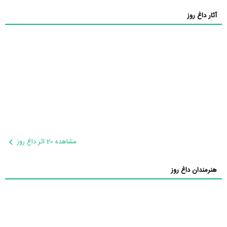
آثار داغ روز
مشاهده 20 اثر داغ روز
هنرمندان داغ روز