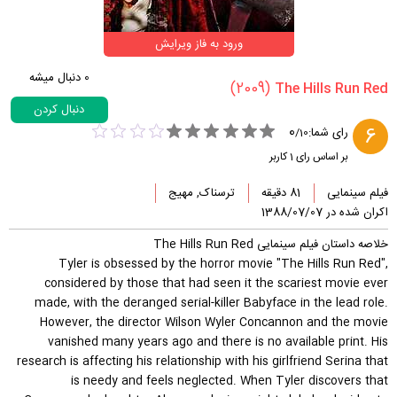
ورود به فاز ویرایش
0
دنبال میشه
(2009)
دنبال کردن
0
6
رای شما:
/
10
بر اساس رای
1
کاربر
فیلم سینمایی
81 دقیقه
ترسناک, مهیج
اکران شده در 1388/07/07
خلاصه داستان فیلم سینمایی The Hills Run Red
Tyler is obsessed by the horror movie "The Hills Run Red",
considered by those that had seen it the scariest movie ever
made, with the deranged serial-killer Babyface in the lead role.
However, the director Wilson Wyler Concannon and the movie
vanished many years ago and there is no available print. His
research is affecting his relationship with his girlfriend Serina that
is needy and feels neglected. When Tyler discovers that