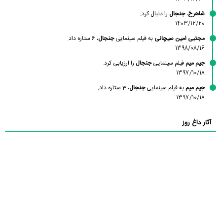
شاهرخ
،
جنجال
را دنبال کرد.
1403/12/20
مجتبی امین سیچانی
به فیلم سینمایی
جنجال
، 6 ستاره داد.
1398/08/16
جیم میم
فیلم سینمایی
جنجال
را ارزیابی کرد.
1397/10/18
جیم میم
به فیلم سینمایی
جنجال
، 3 ستاره داد.
1397/10/18
آثار داغ روز