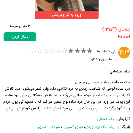
ورود به فاز ویرایش
2
دنبال میشه
‏جنجال‏ (1354)
دنبال کردن
0
4.3
رای شما:
/
10
بر اساس رای
6
کاربر
فیلم سینمایی
خلاصه داستان فیلم سینمایی جنجال
مرد ساده لوحی که شباهت زیادی به مرد کلاشی دارد وارد شهر می‌شود. مرد کلاش
که به عنوان خرید خانه از مردم اخاذی می‌کند با شباهتش مشکلاتی برای مرد ساده
لوح پدید می‌آورد. در این حال مرد ساده‌لوح سعی می‌کند که با تمهیداتی پول مردم
را به آنها برگرداند و سپس باعث رسوایی مرد کلاش شده و پلیس گرفتارش می‌کن.
کارگردان:
رضا صفایی
بازیگران:
رضا بیک ایمانوردی
،
نوری کسرایی
،
سیدعلی میری