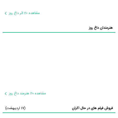
مشاهده 20 اثر داغ روز
هنرمندان داغ روز
مشاهده 20 هنرمند داغ روز
فروش فیلم های در حال اکران
(17 اردیبهشت)