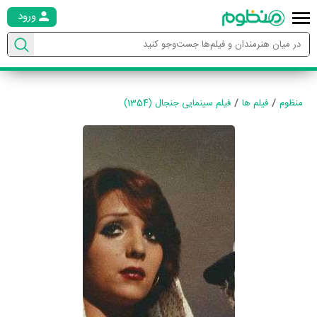
ورود
منظوم
فیلم ها
فیلم سینمایی جنجال (1354)