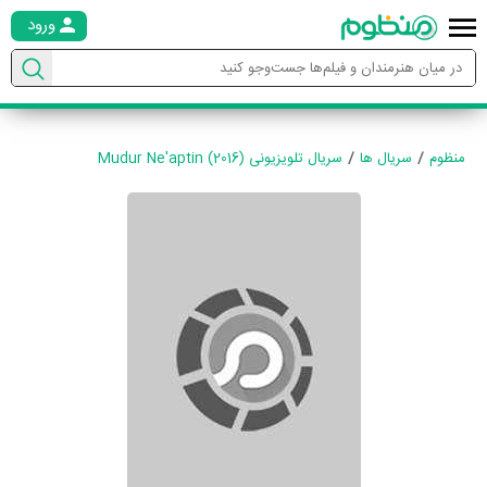
ورود
منظوم
سریال ها
سریال تلویزیونی Mudur Ne'aptin (2016)