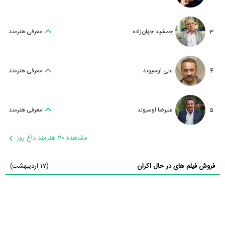
3
جمشید جهان‌زاده
معرفی هنرمند
4
علی اوسیوند
معرفی هنرمند
5
علیرضا اوسیوند
معرفی هنرمند
مشاهده 20 هنرمند داغ روز
فروش فیلم های در حال اکران
(17 اردیبهشت)