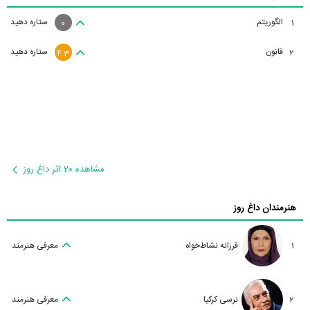
الگوریتم
ستاره دهید
1
0
قانون
ستاره دهید
2
4.3
مشاهده 20 اثر داغ روز
هنرمندان داغ روز
1
فرزانه نشاط‌خواه
معرفی هنرمند
2
نرسی کرکیا
معرفی هنرمند