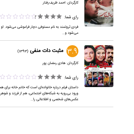
کارگردان:
احمد ظریف‌رفتار
رای شما:
فردی ثروتمند به نام مستوفی دچار فراموشی می‌شود. او 
می‌شود و…
3.9
مثبت دات منفی
(1393)
کارگردان:
هادی رمضان پور
رای شما:
داستان فیلم درباره خانواده‌ای است که خانم خانه برای
ورود بی‌رویه به شبکه‌های اجتماعی، هم از فرزند و شوه
عکس‌های شخصی و اطلاعاتی را...