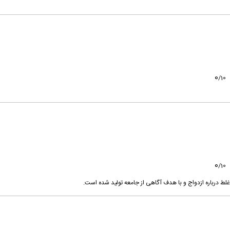
0
/
10
0
/
10
لط درباره ازدواج و با هدف آگاهی از جامعه تولید شده است.