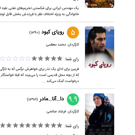
یک مهندس ایرانی برای شکستن تحریم‌های نفتی علیه ای
خانوادگی به ویژه اختلاف نظر با فرزندش بخش قابل توجهی
5
رویای کبود
(1390)
کارگردان:
محمد معظمی
رای شما:
فریبرز برای ادای یک نذر برای خواهرش نرگس که به تازگی
درخواست کمک می‌کند. ...
9.9
دا...آنا...مادر
(1393)
کارگردان:
فرشاد صالحی
رای شما: