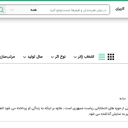
کاربران
انتخاب ژانر
نوع اثر
سال تولید
مرتب‌سازی
0
/
10
ی از حوزه های انتخاباتی ریاست جمهوری است ، علاوه بر اینکه به زندگی او پرداخته می شود اتف
یز به نمایش گذاشته می شود.