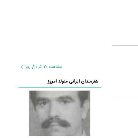
مشاهده 20 اثر داغ روز
هنرمندان ایرانی متولد امروز