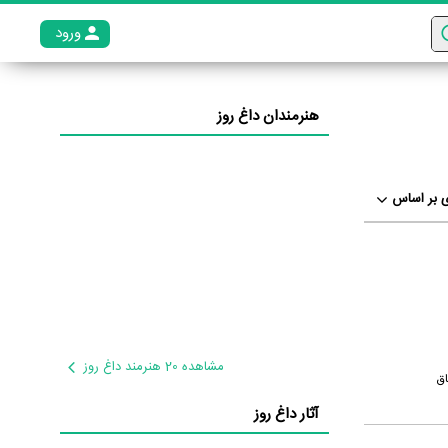
ورود
عضو م
هنرمندان داغ روز
 بر اساس
مشاهده 20 هنرمند داغ روز
اق
آثار داغ روز