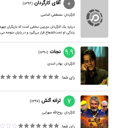
0
آقای کارگردان
(1396)
کارگردان:
مصطفی الماسی
درباره یک کارگردان دوربین مخفی است که بازیگران چهره 
زندگی او تحت‌الشعاع قرار می‌گیرد و در پایان متوجه 
9.9
نجات
(1390)
کارگردان:
بهادر اسدی
رای شما:
7
ترانه آتش
(1397)
کارگردان:
روح‌الله سهرابی
رای شما: