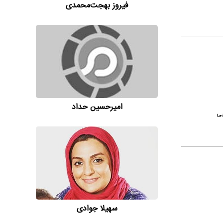
فیروز بهجت‌محمدی
امیر‌حسین حداد
یی
سهیلا جوادی