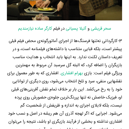
سحر قریشی
و
آتیلا پسیانی
در فیلم
کارگر ساده نیازمندیم
3-کارگردانی نه‌تنها فرسنگ‌ها از اجرای آماتورگونه‌ی محض فیلم قبلی
پیشتر است، بلکه قبایی متناسب با داشته‌های فیلمنامه است، و در
تعریف داستان لکنت ندارد. به اینها باید انتخاب و هدایت مناسب
بازیگران را اضافه کرد، که البته گل سرسبد آن مربوط به مهمترین
ویژگی فیلم است: بازی
بهرام افشاری
. افشاری که به طور معمول برای
نقشهایی منفی، سرد و تلخ انتخاب می‌شود، روی دیگری از توانایی
خود را به رخ می‌کشد. این بار بر خلاف تمام نقش آفرینی‌های قبلی
او، فیزیک خاصش نه تنها پررنگ‌ترین جلوه‌ی حضورش روی پرده
نیست، بلکه لابلای اجرای به اندازه و ظریفش از شخصیت گم
می‌شود. اجرایی که اگر لهجه آذری آن هم ریشه در اصل و نسب خود
افشاری نداشته و بخشی از فرآیند بازیگری او باشد، نتیجه را می‌توان