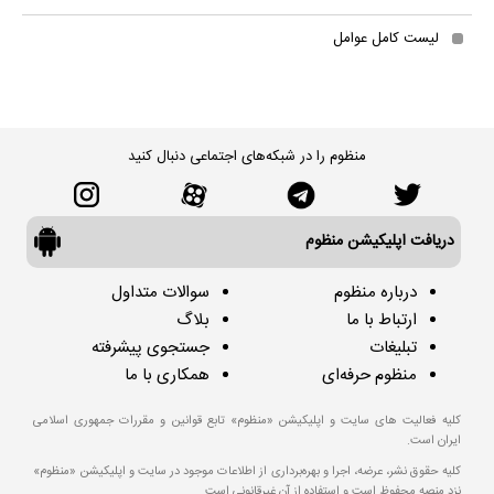
لیست کامل عوامل
منظوم را در شبکه‌های اجتماعی دنبال کنید
دریافت اپلیکیشن منظوم
درباره منظوم
سوالات متداول
ارتباط با ما
بلاگ
تبلیغات
جستجوی پیشرفته
منظوم حرفه‌ای
همکاری با ما
کلیه فعالیت های سایت و اپلیکیشن «منظوم» تابع قوانین و مقررات جمهوری اسلامی
ایران است.
کلیه حقوق نشر، عرضه، اجرا و بهره‌برداری از اطلاعات موجود در سایت و اپلیکیشن «منظوم»
نزد منصه محفوظ است و استفاده از آن غیرقانونی است.