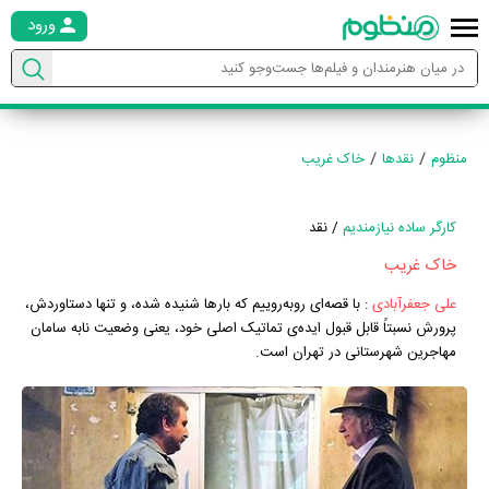
ورود
منظوم
نقدها
خاک غریب
کارگر ساده نیازمندیم
/ نقد
خاک غریب
علی جعفرآبادی
:
با قصه‌ای روبه‌روییم که بارها شنیده شده، و تنها دستاوردش،
پرورش نسبتاً قابل قبول ایده‌ی تماتیک اصلی خود، یعنی وضعیت نابه سامان
مهاجرین شهرستانی در تهران است.