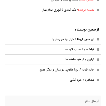
نفیسه ترابنده
: یک کمدی لاکچری تمام عیار
از همین نویسنده
آن سوی ابرها / «باران» در بمبئی!
فیلشاه / اصحاب الایده‌ها
فراری / از خودساخته‌ها!
جاده قدیم / لورا مالوی، دوستان و دیگر هیچ
مصادره / خود کشی