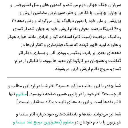
سربازان جنگ جهانی دوم می‌شد، و کمدین هایی مثل استورجس و
یا چارلی چاپلین، با فکاهی و طنز، عمیق‌ترین مضامینِ ارزش و
پوزیشن و ملی خود را بدون دیالوگ بیان می‌کردند و وقتی دهه ۳۰
و ۴۰ آمریکا درصدد معرفی نظام ارزشی خود به جهان شد، از کمدی
رمانتیک موقعیت (سیت کام) استفاده کرد و افرادی مانند هوارد هوکز
و هارولد لوید ظهور کردند که سبک فیلم‌سازی و تفکر آن‌ها در
دهه‌های بعدی بر رابرت زمکیس، وودی آلن و بسیاری دیگر اثر
گذاشت و همچنان نیز کارگردانانِ معبد هالیوود، با تلفیقی از درام-
کمدی، مروج نظام ارزشیِ غربی می‌شوند.
شما چقدر با این مطلب موافق هستید؟ نظر شما درباره این مطلب و
اثر چیست؟ نظر خود را در پایین همین صفحه بنویسید. [
منظوم
تنها
ناشر نقدها است و این به معنای تایید دیدگاه منتقدان نیست.]
شما نیز می‌توانید نقدها و یادداشت‌های خود درباره آثار سینما و
تلویزیون را با نام خودتان در
منظوم (معتبرترین مرجع نقد سینما و