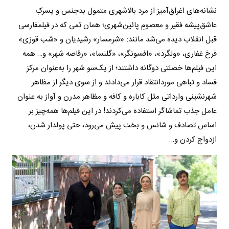
نشانه‌های اغراق‌آمیز از مرد بالاشهری متمول بدجنس و پسرکِ
عاشق‌پیشه فقیر و معصومِ پائین‌شهری؛ همان تمی که در فیلمفارسی
قبل انقلاب دیده می‌شد مانند: «شرمسار» رشیدیان و «شب قوزی»
فرخ غفاری، «ولگرد»، «افسونگر»، «گلنسا»، «رقاصه شهر» و… همه
این فیلم‌ها خصلتی دوگانه داشتند؛ از یک‌سو شهر را به‌عنوان مرکز
فساد و تباهی موردانتقاد قرار می‌دادند و از سوی دیگر از مظاهر
شهرنشینی وارداتی مثل کاباره و کافه و مظاهر مدرن و آواز به ‌عنوان
عامل جذب تماشاگر استفاده می‌کردند! در این فیلم‌ها همه‌چیز بر
اساس تصادف و شانس و بخت پیش می‌رود، حتی پولدار شدن،
ازدواج کردن و…