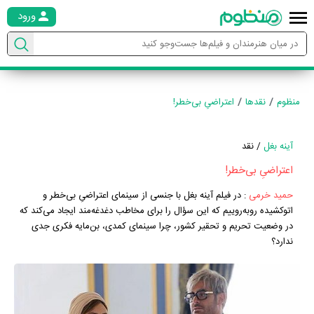
ورود
منظوم
نقدها
اعتراضیِ بی‌خطر!
آینه بغل
/ نقد
اعتراضیِ بی‌خطر!
حمید خرمی
:
در فیلم آینه بغل با جنسی از سینمای اعتراضیِ بی‌خطر و
اتوکشیده روبه‌روییم که این سؤال را برای مخاطب دغدغه‌مند ایجاد می‌کند که
در وضعیت تحریم و تحقیر کشور، چرا سینمای کمدی، بن‌مایه فکری جدی
ندارد؟