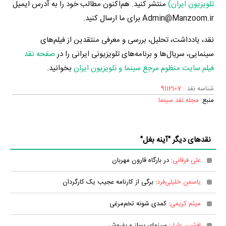
تلویزیون ایران)
منتشر کنید. هم‌اکنون مطالب خود را به آدرس ایمیل
Admin@Manzoom.ir برای ما ارسال کنید.
نقد، یادداشت، تحلیل، بررسی و معرفی منتقدین از فیلم‌های
سینمایی، سریال‌ها و برنامه‌های تلویزیونی ایرانی را در
صفحه نقد
فیلم سایت منظوم مرجع سینما و تلویزیون ایران
بخوانید.
شناسه نقد :
9112107
منبع:
مجله نقد سینما
نقدهای دیگر "آینه بغل"
علی فرقانی
: در بارگاه قارون مهربان
یاسمن خلیلی‌فرد
: برگی از کارنامه عجیب یک کارگردان
میثم کریمی
: کمدی شونه تخم‌مرغی
افشین علیار
: سینمای بساز و بفروش