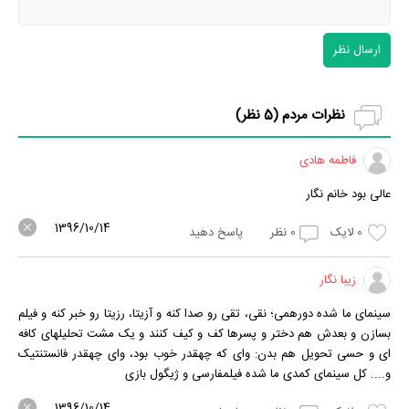
ارسال نظر
نظرات مردم (
5
نظر)
فاطمه هادی
عالی بود خانم نگار
1396/10/14
0
لایک
0
نظر
پاسخ دهید
زیبا نگار
سینمای ما شده دورهمی؛ نقی، تقی رو صدا کنه و آزیتا، رزیتا رو خبر کنه و فیلم
بسازن و بعدش هم دختر و پسرها کف و کیف کنند و یک مشت تحلیلهای کافه
ای و حسی تحویل هم بدن: وای که چهقدر خوب بود، وای چهقدر فانستنتیک
و.... کل سینمای کمدی ما شده فیلمفارسی و ژیگول بازی
1396/10/14