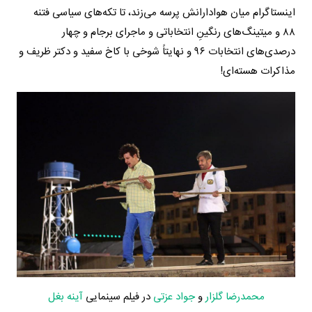
اینستاگرام میان هوادارانش پرسه می‌زند، تا تکه‌های سیاسی فتنه
۸۸ و میتینگ‌های رنگینِ انتخاباتی و ماجرای برجام و چهار
درصدی‌های انتخابات ۹۶ و نهایتاً شوخی با کاخ سفید و دکتر ظریف و
مذاکرات هسته‌ای!
محمدرضا گلزار
و
جواد عزتی
در فیلم سینمایی
آینه بغل