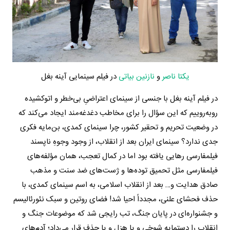
یکتا ناصر
و
نازنین بیاتی
در فیلم سینمایی آینه بغل
در فیلم آینه بغل با جنسی از سینمای اعتراضیِ بی‌خطر و اتوکشیده
روبه‌روییم که این سؤال را برای مخاطب دغدغه‌مند ایجاد می‌کند که
در وضعیت تحریم و تحقیر کشور، چرا سینمای کمدی، بن‌مایه فکری
جدی ندارد؟ سینمای ایران بعد از انقلاب، از وجود وجوهِ ناپسند
فیلمفارسی رهایی یافته بود اما در کمال تعجب، همان مؤلفه‌های
فیلمفارسی مثل تحمیق توده‌ها و ژست‌های ضد سنت و مذهب
صادق هدایت و… بعد از انقلاب اسلامی، به اسم سینمای کمدی، با
حذف فحشای علنی، مجدداً احیا شد! فضای روتین و سبک نئورئالیسم
و جشنواره‌ای در پایان جنگ، تب رایجی شد که موضوعات جنگ و
انقلاب را دستمایه شوخی و یا هزل و یا حذف قرار می‌داد؛ آدم‌های