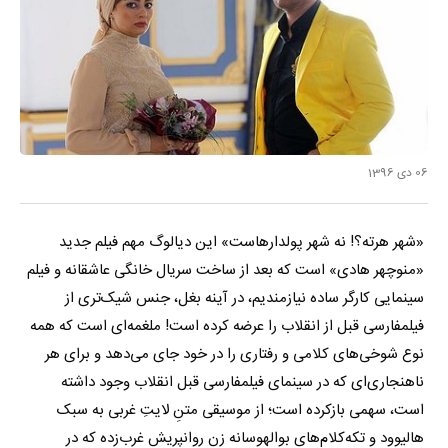
06 دی 1396
«شهر هرته؟! نه شهر پولدارهاست» این دیالوگ مهم فیلم جدید
«منوچهر هادی» است که بعد از ساخت سریال خانگی عاشقانه و فیلم
سینمایی کارگر ساده نیازمندیم، در آینه بغل، جنس شیک‌تری از
فیلمفارسی قبل از انقلاب را عرضه کرده است! ملغمه‌ای است که همه
نوع شوخی‌های کلامی و رفتاری را در خود جای می‌دهد و برای هر
ناهنجاری‌ای که در سینمای فیلمفارسی قبل انقلاب وجود داشته
است، سهمی بازکرده است؛ از موسیقی متنِ لایتِ غربی به سبک
هالیوود و تکه‌کلام‌های بوالهوسانه زن روانپریش غرب‌زده که در