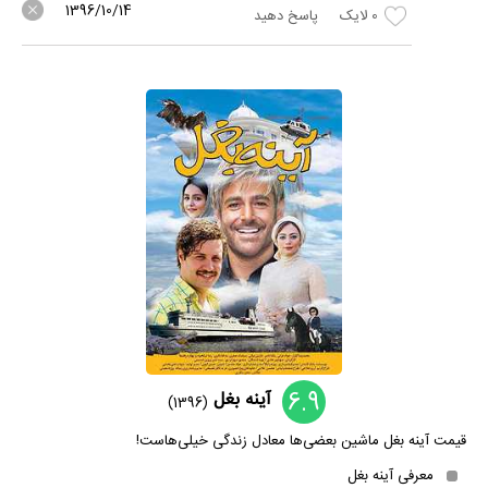
1396/10/14
0
لایک
پاسخ دهید
6.9
آینه بغل
(1396)
قیمت آینه بغل ماشین بعضی‌ها معادل زندگی خیلی‌هاست!
معرفی آینه بغل