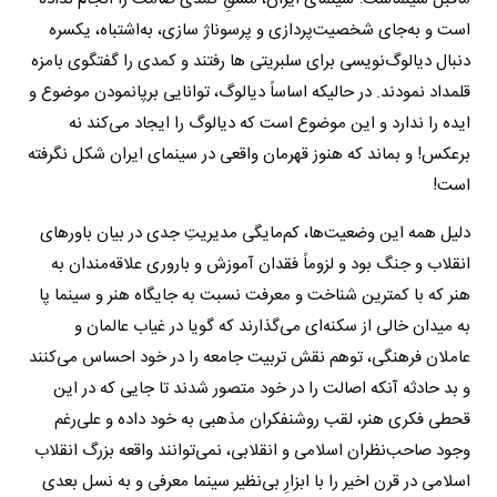
است و به‌جای شخصیت‌پردازی و پرسوناژ سازی، به‌اشتباه، یکسره
دنبال دیالوگ‌نویسی برای سلبریتی ها رفتند و کمدی را گفتگوی بامزه
قلمداد نمودند. در حالیکه اساساً دیالوگ، توانایی برپانمودن موضوع و
ایده را ندارد و این موضوع است که دیالوگ را ایجاد می‌کند نه
برعکس! و بماند که هنوز قهرمان واقعی در سینمای ایران شکل نگرفته
است!
دلیل همه این وضعیت‌ها، کم‌مایگی مدیریتِ جدی در بیان باورهای
انقلاب و جنگ بود و لزوماً فقدان آموزش و باروری علاقه‌مندان به
هنر که با کمترین شناخت و معرفت نسبت به جایگاه هنر و سینما پا
به میدان خالی از سکنه‌ای می‌گذارند که گویا در غیاب عالمان و
عاملان فرهنگی، توهم نقش تربیت جامعه را در خود احساس می‌کنند
و بد حادثه آنکه اصالت را در خود متصور شدند تا جایی که در این
قحطی فکری هنر، لقب روشنفکران مذهبی به خود داده و علی‌رغم
وجود صاحب‌نظران اسلامی و انقلابی، نمی‌توانند واقعه بزرگ انقلاب
اسلامی در قرن اخیر را با ابزارِ بی‌نظیر سینما معرفی و به نسل بعدی