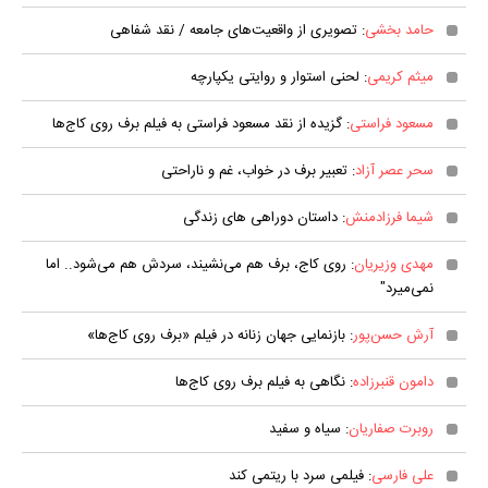
حامد بخشی
: تصویری از واقعیت‌های جامعه / نقد شفاهی
میثم کریمی
: لحنی استوار و روایتی یکپارچه
مسعود فراستی
: گزیده از نقد مسعود فراستی به فیلم برف روی کاج‌ها
سحر عصر آزاد
: تعبیر برف در خواب، غم و ناراحتی
شیما فرزادمنش
: داستان دوراهی های زندگی
مهدی وزیریان
: روی کاج، برف هم می‌نشیند، سردش هم می‌شود.. اما
نمی‌میرد"
آرش حسن‌پور
: بازنمایی جهان زنانه در فیلم «برف روی کاج‌ها»
دامون قنبرزاده
: نگاهی به فیلم برف روی کاج‌ها
روبرت صفاریان
: سیاه و سفید
علی فارسی
: فیلمی سرد با ریتمی کند