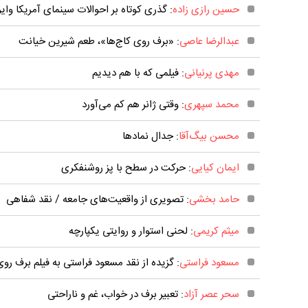
حسین رازی زاده
: گذری کوتاه بر احوالات سینمای آمریکا وا
عبدالرضا عاصی
: «برف روی کاج‌ها»، طعم شیرین خیانت
مهدی پرنیانی
: فیلمی که با هم دیدیم
محمد سپهری
: وقتی ژانر هم کم می‌آورد
محسن بیگ‌آقا
: جدال نمادها
ایمان کیایی
: حرکت در سطح با پز روشنفکری
حامد بخشی
: تصویری از واقعیت‌های جامعه / نقد شفاهی
میثم کریمی
: لحنی استوار و روایتی یکپارچه
مسعود فراستی
: گزیده از نقد مسعود فراستی به فیلم برف روی
سحر عصر آزاد
: تعبیر برف در خواب، غم و ناراحتی