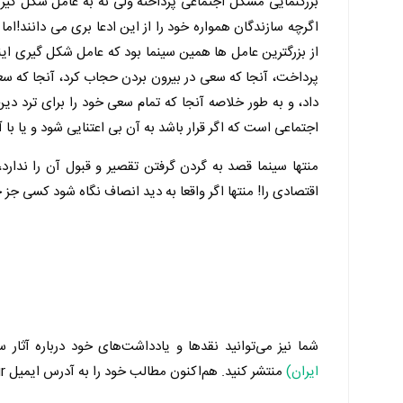
بزرگنمایی مشکل اجتماعی پرداخته ولی نه به عامل شکل گیری 
اگرچه سازندگان همواره خود را از این ادعا بری می دانند!ا
ما 
از بزرگترین عامل ها همین سینما بود که عامل شکل گیری ای
پرداخت، آنجا که سعی در بیرون بردن حجاب کرد، آنجا که س
داد، و به طور خلاصه آنجا که تمام سعی خود را برای ترد دی
اجتماعی است که اگر قرار باشد به آن بی اعتنایی شود و یا ب
منتها سینما قصد به گردن گرفتن تقصیر و قبول آن را ندار
اقتصادی را! منتها اگر واقعا به دید انصاف نگاه شود کسی جز
شما نیز می‌توانید نقدها و یادداشت‌های خود درباره آثار س
ایران)
منتشر کنید. هم‌اکنون مطالب خود را به آدرس ایمیل Admin@Manzoom.ir برای ما ارسال کنید.