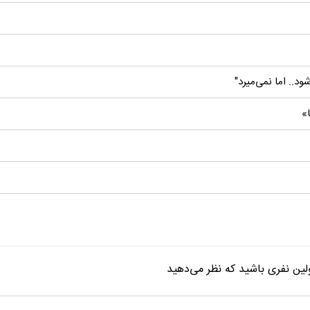
.. اما نمی‌میرد"
ا»
ین نفری باشید که نظر می‌دهید