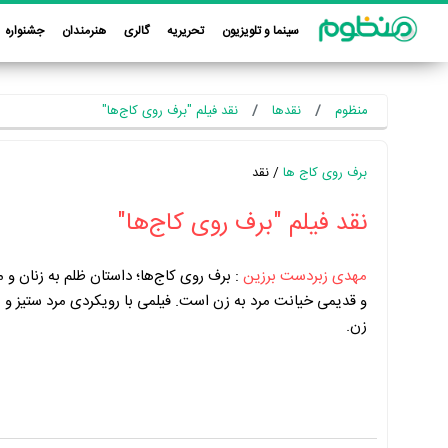
سینما و تلویزیون
تحریریه
گالری
هنرمندان
جشنواره
منظوم
نقدها
نقد فیلم "برف روی کاج‌ها"
برف روی کاج ها
/ نقد
نقد فیلم "برف روی کاج‌ها"
مهدی زبردست برزین
:
برف روی کاج‌ها؛ داستان ظلم به زنان و 
و قدیمی خیانت مرد به زن است. فیلمی با رویکردی مرد ستیز و 
زن.