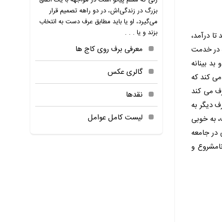
زنی که معلم پیانو است در مواجهه با یک اتفاق
بزرگ در زندگی‌اش، در دو راهه تصمیم قرار
می‌گیرد، او یا باید مطابق عرف دست به انتخاب
بزند و یا . . .
تا درآمد،
معرفی برف روی کاج ها
ه در خدمت
بد بینانه
گالری عکس
می کند که
رف می کند
نقدها
ف دیگر به
لیست کامل عوامل
، به خوبی
 در جامعه
امشروع و