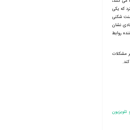
 می کنند،
رد که یکی
 سنت شکنی
مادی نشان
نده روابط
گر مشکلات
کند.
 تلویزیون