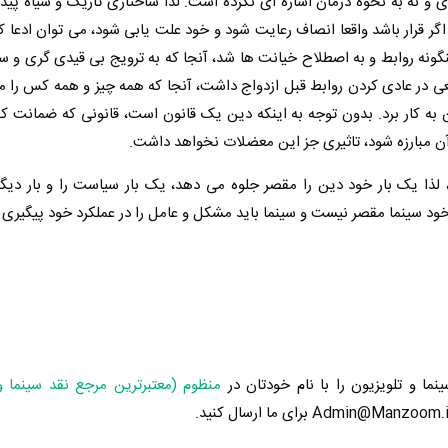
و نه به نحوه درمان اشاره ای نکرده است. لذا ساختاری تاریک و سیاه پیدا
اگر قرار باشد واقعا انصاف رعایت شود و خود علت یابی شود، می توان ادعا ک
نگونه روابط و به اصطلاح خیانت ها شد، آنجا که به ترویج بی قیدی گری و
عی در عادی کردن روابط قبل ازدواج داشت، آنجا که همه چیز و همه کس را 
ن به کار برد. بدون توجه به اینکه دین یک قانون است، قانونی که ضمانت کن
ا آن مبارزه شود، تاثیری جز این معضلات نخواهد داشت.
د، لذا یک بار خود دین را مقصر جلوه می دهد، یک بار سیاست را و بار دی
 خود سینما مقصر نیست و سینما باید مشکل و عامل را در عملکرد خود پیگیری 
ینما و تلویزیون را با نام خودتان در
منظوم (معتبرترین مرجع نقد سینما و