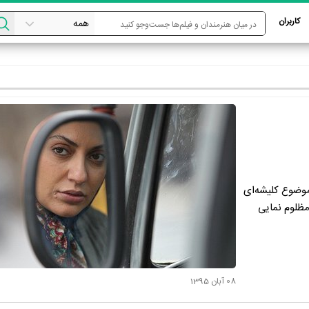
کاربران
موضوع کلیشه‌ای
مظلوم نمایی
08 آبان 1395