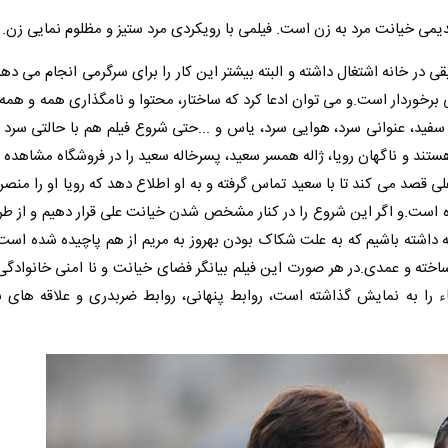
دیمی خیانت مرد به زن است. فیلمی با رویکردی مرد ستیز و مظلوم نمایی زن.
ی در خانه اشتغال داشته و البته بیشتر این کار را برای سرگرمی انجام می دهد 
 برخوردار است.
و می توان ادعا کرد که ساختار، محتوا و نامگذاری همه و هم
فید، عنوانی سرد، هوایی سرد، یاس و ...
حتی شروع فیلم هم با حالتی سرد و 
ستند و ناگهان رویا، ژاله همسر سعید، پسرخاله سعید را در فروشگاه مشاهده 
ی قصد می کند تا با سعید تماس گرفته و به او اطلاع دهد که رویا او را منص
ه است.
و اگر این شروع را در کنار مشخص شدن خیانت علی قرار دهیم و از طر
جه داشته باشیم که به علت شکاک بودن بهروز به مریم از هم پاچیده شده است
اخته و عمدی.
در هر صورت این فیلم بیانگر فضای خیانت و نا امنی خانوادگی
 را به نمایش گذاشته است، روابط پنهانی، روابط ضربدری و علاقه های ن