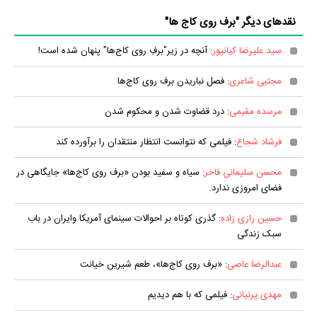
نقدهای دیگر "برف روی کاج ها"
سید علیرضا کیانپور
: آنچه در زیر"برفِ روی کاج‌ها" پنهان شده است!
مجتبی شاعری
: فصل نباریدن برف روی کاج‌ها
مرسده مقیمی
: درد قضاوت شدن و محکوم شدن
فرشاد شجاع
: فیلمی که نتوانست انتظار منتقدان را برآورده کند
محسن سلیمانی فاخر
: سیاه و سفید بودن «برف روی کاج‌ها» جایگاهی در
فضای امروزی ندارد.
حسین رازی زاده
: گذری کوتاه بر احوالات سینمای آمریکا وایران در باب
سبک زندگی
عبدالرضا عاصی
: «برف روی کاج‌ها»، طعم شیرین خیانت
مهدی پرنیانی
: فیلمی که با هم دیدیم