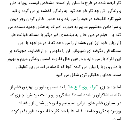
کار گرفته شده در طرح داستان باز است؛ مشخص نیست رویا با علی
و زندگی اش چه کار خواهد کرد..به زندگی گذشته بر می گردد و قید
شور تازه انگیخته در خود را می زند و به همین خالی کردن زجر درون
و سزا دادن معشوق سابق به صورت اعتراف به عشق جدید بسنده می
کند یا... فیلم در عین حال به بیننده ی غیر درگیر با مسئله خیانت علی
(از زبان خود او) این هشدار را می دهد که تا در مواجهه با این
مسئله قرار نگرفته ای نمیتوانی آن را بفهمی.. و از قضاوت عجولانه بر
این افراد باز می دارد و در عین حال تفاوت ضمنی زندگی مریم و بهروز
با علی و رویا را بیان می کند؛ آنجا که فاصله بر اساس بی تفاوتی
ست، جدایی حقیقی تری شکل می گیرد.
اما چه چیزی "
برف روی کاج ها
" را به سیمرغ بلورین بهترین فیلم از
نگاه تماشاگران رسانده است؟ سادگی و رو راست بودنش! چیزی که
در بسیاری فیلم های ایرانی نمیبینیم و این دور شدن از واقعیات
روزمره زندگی و جامعه، فیلم ها را حداکثر جذاب و نه باور پذیر کرده
است.