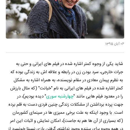
06 آبان 1395
شاید یکی از وجوه کمتر اشاره شده در فیلم های ایرانی و حتی به
جرات خارجی، سرد بودن زن در رابطه و علاقه اش به زندگی بوده که
به نظرم پیمان معادی در مقام نویسنده، به همراه اشاره به مشکل
کمتر اشاره شده در فیلم های ایرانی به نام "خیانت" (که مثال بارزش
را در معدود فیلم هایی مانند "
چهارشنبه سوری
" دیده بودیم)، در
جهت پرده برداشتن از مشکلات زندگی چنین فردی دست به قلم برده
است. با وجود اینکه به علت برخی ممیزی ها در سینمای کشورمان
(که بسیاری از آن ها هم به جاست)، امکان نمایش و اثبات این امر
در همه وجوه برای بیننده وجود نداشته، گرفتن بازی نسبتا خونسرد از