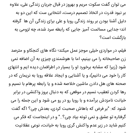
می توان گفت سکوت مریم و بهروز در قبال جریان زندگی علی، علاوه
بر نبود قدرت در اتخاذ تصمیم درست، انتخابی ست که این دو به
دلیل آشنا بودن بر روند زندگی رویا و علی برای زندگی آن ها گرفته
اند؛ جدایی مسالمت آمیز. جایی که رابطه سرد شده، چه لزومی به
بازگشت است؟
فیلم، در مواردی خیلی موجز عمل میکند؛ نگاه های کنجکاو و مترصد
زن صاحبخانه را می بینیم، اما با هوشمندی چیزی به آن اضافه نمی
شود (زیرا که مشابه برخورد او را بسیار در اطرافمان دیده ایم و انتهای
کار را خود می دانیم)، و یا آشنایی و ایجاد علاقه رویا به نریمان که در
صحنه های هل دادن ماشین خلاصه شده و یا رابطه پرهام با نسیم و
رها کردن تعقیب نسیم در موقعی که به دنبال بروز واکنشی در برابر
خیانت نامزدش برآمده و با رویا رو در رو می شود و این جمله را می
شنود که: "بر فرض که باهاش صحبت کردی، بعدش چی؟ اگه گفت
گرفتاره تو عشق و نمی تونه بیاد چی؟.." و در اینجاست که فکر می
کنیم شاید در زیر عدم واکنش گری رویا به خیانت، نوعی عقلانیت