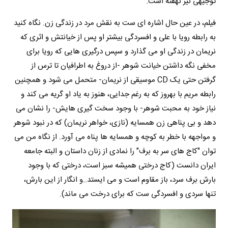
توجیهی نیز نهفته است.
فیلم، در عین حال اشاره ای ست به نقش مرد در زندگی زن. نگاه کنید
به رابطه رویا با علی و افسردگی بیشتر او پس از خیانتش و اثری که
نریمان در زندگی او می گذارد و سپس درگیری هایی که رویا برای
مخفی نگه داشتن خیانت شوهر -از دروغ به اطرافیان تا ترس از
گرفتن حتی یک CD موسیقی از نریمان- متحمل می شود و همچنین
رابطه مریم با بهروز که به رغم جدایی، هنوز به یاد او گریه می کند و
نیاز خود به محبت شوهر- با وجود سخت گیری هایش- را نشان می
دهد و بی پناهی زن همسایه (نازی، خواهر نریمان) که در نبود شوهر
و مواجهه با خطر به کوچه و همسایه ها پناه می آورد. از نگاه من می
توان "کاج های سر به برف" را نمادی از زنان داستان و البته جامعه
ایران دانست (کاج درختی همیشه سبز است، درختی که با وجود
بارش برف سرد، باز مقاوم است و می ایستد..و انگار از این بارش،
تنها سردی و افسردگی ست که برای درخت می ماند).