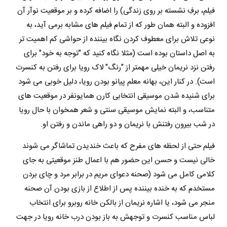
فیلم، برفِ نشسته بر روی زندگی) را اضافه کرده و بر موقعیت نوآر آن
افزوده و البته همان طور که از تمام فیلم های مشابه برمی آید، به
نوعی تلاش برای معطوف کردن نگاه بیننده از حواشی کم اهمیت تر
به اصل داستان بوده است (مثلا نگاه کنید که "توجه به خود" برای
رفتن نزد نریمان خیلی مهمتر از "رنگ" لاک رویا برای رفتن به کنسرت
است). در کنار این، بهانه معلم پیانو بودن رویا، دلیل خوبی می شود
برای شنیده شدن موسیقی انتخابی کارن همایونفر در موقعیت های
متناسب، و البته نمایش موسیقی سنتی و شعر همخوان با حال رویا
در شب بیرون رفتنش با نریمان و دو راهی ماندن و رفتن او.
فیلم حتی از لحظه های مفرح که باعث خندیدن تماشاگر می شوند
خالی نیست و حسن این حضور هم با اعمال طنز موقعیتی به جای
کلامی کامل می شود (صحنه دعوای مریم در برابر مرد و چای بردن
مستخدم که به خنده بیننده پس از اطلاع از بازی بودن آن صحنه
منجر می شود، یا اشاره نریمان از بالکن خانه روبرو برای انتخاب
لباس مناسب کنسرت و توجهش به باز بودن درب خانه رویا در جهت