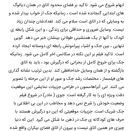
ابهام شروع می شود. تاکید بر فضای محدود اتاق در همان دیالوگ
های ابتدایی گنجانده شده است ، زمانیکه جک از خواب بیدار شده و
به وسایلی که در اتاق است سلام می کند. تعدادشان چندان زیاد
نیست. وسایل ضروری و حداقلی برای زندگی ، و این شکل رابطه ی
کودک با آنها از یک همنشینی طولانی بینشان خبر می دهد. گویی
تنهایی ، بین جک و اشیاء پیرامونش رابطه ای دوستانه ایجاد کرده
است. تاکید فیلم بر این نکته در سکانس اخر کامل می شود. زمانیکه
جک برای خروج کامل از بحرانی که درگیرش بود ، باید به اتاق
بازگشته و از همان وسایل خداحافظی کند. بدین ترتیب نشانه گذاری
های فیلمساز ، مختصات رشد جک و عبور او از این مرحله را تصویر
می کنند. لنی آبراهامسون در طراحی جزییات نمایشی این موقعیت
دقت ویژه ای را به کار گرفته است. جوی ( مادر) در شروع فیلم
وضعیت خودش را شرح نمی دهد و مخاطب در این بی اطلاعی با
جک شریک است. جزییات موقعیتی که این دو درگیرش هستند با
حرف های کودکانه ی جک در ذهن ما شکل می گیرد. این که دنیا
چیزی جز همین اتاق نیست و بیرون از اتاق فضای بیکران واقع شده.