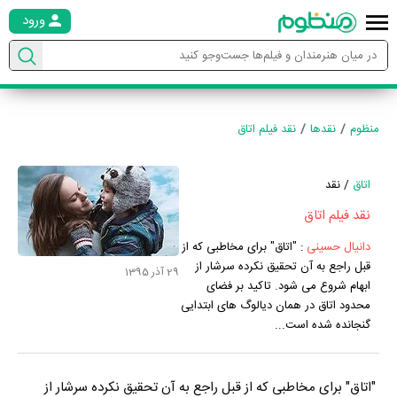
ورود
منظوم
نقدها
نقد فیلم اتاق
اتاق
/ نقد
نقد فیلم اتاق
دانیال حسینی
:
"اتاق" برای مخاطبی که از
قبل راجع به آن تحقیق نکرده سرشار از
29 آذر 1395
ابهام شروع می شود. تاکید بر فضای
محدود اتاق در همان دیالوگ های ابتدایی
گنجانده شده است...
"اتاق" برای مخاطبی که از قبل راجع به آن تحقیق نکرده سرشار از