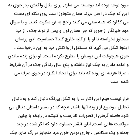
مورد توجه بوده اند برجسته می سازد. برای مثال واکنش پدر جوی به
این که جک در اصل فرزند همان متجاوز است روی نکته ای دست
می گذارد که همه سعی می کنند راجع به آن سکوت کنند. و یا سوال
مهم خبرنگار از جوی که چرا همان اول و پس از تولد جک ، از مرد
متجاوز نخواسته تا او را از کلبه خارج کند؟ حساسیت این پرسش
اینجا شکل می گیرد که مستقل از واکنش مرد به این درخواست ،
جوی هیچوقت این پرسش را مطرح نکرده است. او برای زنده ماندن
و ادامه دادن به جک نیاز داشته و پنج سال زندگی جک در آن شرایط
، صرفا هزینه ای بوده که باید برای ایجاد انگیزه در جوی صرف می
شده است.
قرار نیست فیلم این اشارات را به شکل پررنگ دنبال کند و به دنبال
تحلیل موضوع از زاویه آنها باشد. آنچه که در مسیر داستان دنبال می
شود فاصله گرفتن از تصورات نادرست و کلیشه در رابطه با چنین
موقعیت هایی است. اتاق آنقدر جسارت دارد که اگر شده در چند
جمله و یک سکانس ، جاری بودن خون مرد متجاوز در رگ های جک