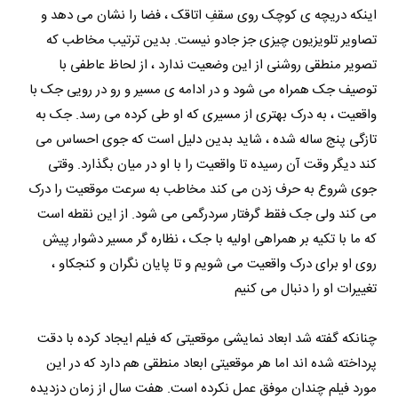
اینکه دریچه ی کوچک روی سقفِ اتاقک ، فضا را نشان می دهد و
تصاویر تلویزیون چیزی جز جادو نیست. بدین ترتیب مخاطب که
تصویر منطقی روشنی از این وضعیت ندارد ، از لحاظ عاطفی با
توصیف جک همراه می شود و در ادامه ی مسیر و رو در رویی جک با
واقعیت ، به درک بهتری از مسیری که او طی کرده می رسد. جک به
تازگی پنج ساله شده ، شاید بدین دلیل است که جوی احساس می
کند دیگر وقت آن رسیده تا واقعیت را با او در میان بگذارد. وقتی
جوی شروع به حرف زدن می کند مخاطب به سرعت موقعیت را درک
می کند ولی جک فقط گرفتار سردرگمی می شود. از این نقطه است
که ما با تکیه بر همراهی اولیه با جک ، نظاره گر مسیر دشوار پیش
روی او برای درک واقعیت می شویم و تا پایان نگران و کنجکاو ،
تغییرات او را دنبال می کنیم
چنانکه گفته شد ابعاد نمایشی موقعیتی که فیلم ایجاد کرده با دقت
پرداخته شده اند اما هر موقعیتی ابعاد منطقی هم دارد که در این
مورد فیلم چندان موفق عمل نکرده است. هفت سال از زمان دزدیده