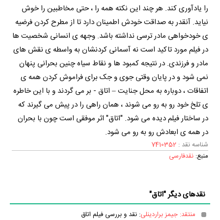
را یادآوری کند. هر چند این نکته همه را ، حتی مخاطبین را خوش
نیاید. آنقدر به صداقت خودش اطمینان دارد تا از مطرح کردن فرضیه
ی خودخواهی مادر ترسی نداشته باشد. وجهه ی انسانی شخصیت ها
در فیلم مورد تاکید است نه آسمانی کردنشان به واسطه ی نقش های
مادر و فرزندی. در نتیجه کمبود ها و نقاط سیاه چنین بحرانی پنهان
نمی شود و در پایان وقتی جوی و جک برای فراموش کردن همه ی
اتفاقات ، دوباره به محل جنایت – اتاق - بر می گردند و با این خاطره
ی تلخ خود رو به رو می شوند ، همان راهی را در پیش می گیرند که
در ساختار فیلم دیده می شود. "اتاق" اثر موفقی است چون با بحران
در همه ی ابعادش رو به رو می شود.
شناسه نقد :
7410352
منبع:
نقدفارسی
نقدهای دیگر "اتاق"
منتقد: جیمز براردینلی
: نقد و بررسی فیلم اتاق