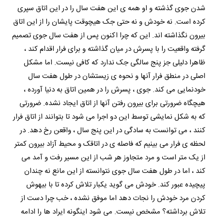
شدن جوی گذشته و او همه ی این هفت سال را در این اتاق سپری
کرده است. نه خودش و نه حتی جک هیچوقت پایشان را از این اتاق
بیرون نگذاشته اند. این که چرا اکنون پس از هفت سال جوی تصمیم
گرفته واقعیت را با پسرش در میان گذاشته و برای فرار اقدام کند ،
ظاهرا دلیلی جز پنج سالگی جک ندارد که کافی نیست. اما مشکل
اصلی در منطق فرار آنها و نحوه ی زیستشان در طول هفت سال
خودنمایی می کند. جوی ، پسرش را در همین اتاق به دنیا آورده ،
هیچگاه ضرورتی برای بیرون رفتن آنها از اتاق ایجاد نشده. ضرورتی
که به شکل نمایشی توسط این دو اجرا می شود تا بتوانند از اتاق فرار
کنند ، می توانست به سادگی در این پنج سال ، واقعن رخ دهد. در
لحظه ی فرار می بینیم که فاصله ی در اتاقک و محیط آزاد بیرون کمتر
از یک متر است و مرد متجاوز هر شب از این مسیر رفت و آمد می
کند ، اما در طول هفت سال جوی نتوانسته از این مانع نه چندان
پیچیده عبور کند. خودش می گوید یکبار تلاش کرده تا با بیهوش
کردن مرد خودش را نجات دهد اما موفق نشده ، خب چرا دست از
تلاش برداشته؟ مشخص نیست. می شود اینگونه ایراد ها را ادامه