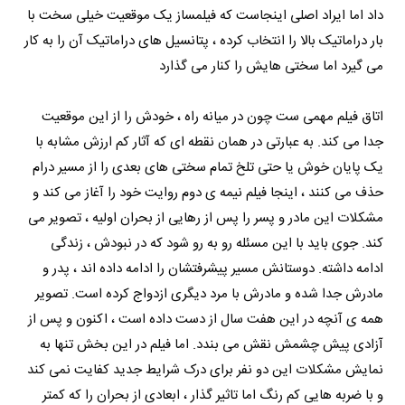
داد اما ایراد اصلی اینجاست که فیلمساز یک موقعیت خیلی سخت با
بار دراماتیک بالا را انتخاب کرده ، پتانسیل های دراماتیک آن را به کار
می گیرد اما سختی هایش را کنار می گذارد
اتاق فیلم مهمی ست چون در میانه راه ، خودش را از این موقعیت
جدا می کند. به عبارتی در همان نقطه ای که آثار کم ارزش مشابه با
یک پایان خوش یا حتی تلخ تمام سختی های بعدی را از مسیر درام
حذف می کنند ، اینجا فیلم نیمه ی دوم روایت خود را آغاز می کند و
مشکلات این مادر و پسر را پس از رهایی از بحران اولیه ، تصویر می
کند. جوی باید با این مسئله رو به رو شود که در نبودش ، زندگی
ادامه داشته. دوستانش مسیر پیشرفتشان را ادامه داده اند ، پدر و
مادرش جدا شده و مادرش با مرد دیگری ازدواج کرده است. تصویر
همه ی آنچه در این هفت سال از دست داده است ، اکنون و پس از
آزادی پیش چشمش نقش می بندد. اما فیلم در این بخش تنها به
نمایش مشکلات این دو نفر برای درک شرایط جدید کفایت نمی کند
و با ضربه هایی کم رنگ اما تاثیر گذار ، ابعادی از بحران را که کمتر