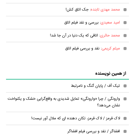
محمد مهدی تابنده
: جک اتاق کش!
امید سعیدی
: بررسی و نقد فیلم اتاق
محمد حائری
: اتاقی که یک دنیا در آن جا شد!
میثم کریمی
: نقد و بررسی فیلم اتاق
از همین نویسنده
تیک آف / پایان گنگ و نامرتبط
وارونگی / چرا «وارونگی» تمایل شدیدی به واقع‌گرایی خشک و یکنواخت
نشان می‌دهد؟
لاک‌ قرمز / لاک قرمز، تکان دهنده ای که ملال آور نیست!
افشاگر / نقد و بررسی فیلم افشاگر