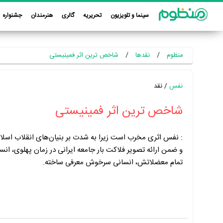
سینما و تلویزیون
تحریریه
گالری
هنرمندان
جشنواره
منظوم
نقدها
شاخص ترین اثر فمینیستی
نفس
/ نقد
شاخص ترین اثر فمینیستی
:
نفس اثری مخرب است زیرا به شدت بر بنیان‌های انقلاب اسلام
و ضمن ارائه تصویر فلاکت بار جامعه ایرانی در زمان پهلوی، انسان
تمام معضلاتش، انسانی سرخوش معرفی ساخته.