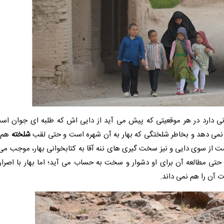
وانی دارد در هر موقعیتی که پیش می آید از دایی اش که طلبه ای جوان اس
 نمی دهد و بخاطر شلختگی که بهار به آن شهره است و حتی لقب
شلخته
هم ب
ت از سوی دایی و نیز سخت گیری های ننه آقا به کتابخوانی بهار، موجب می 
 حتی مطالعه آن برای او دشوار و سخت به حساب می آید؛ اما بهار با اصر
 آن را هم نمی داند.