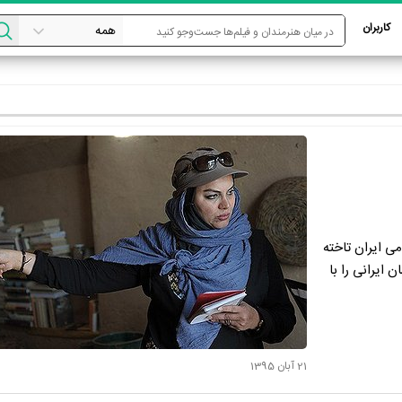
کاربران
ی ایران تاخته
 ایرانی را با
21 آبان 1395