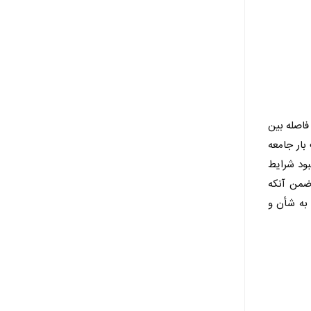
 فاصله بین
 بار جامعه
بود شرایط
 ضمن آنکه
 به شأن و