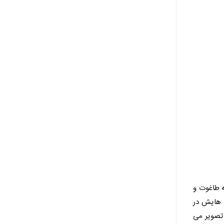
ه طاغوت و
ه هایش در
 تصویر می