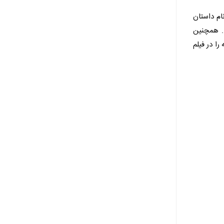
ام داستان
د. همچنین
ا در فیلم