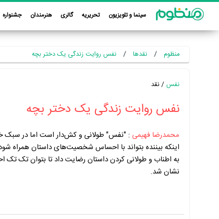
سینما و تلویزیون
تحریریه
گالری
هنرمندان
جشنواره
منظوم
نقدها
نفس روایت زندگی یک دختر بچه
نفس
/ نقد
نفس روایت زندگی یک دختر بچه
محمدرضا فهیمی
:
"نفس" طولانی و کش‌دار است اما در سبک خان
اینکه بیننده بتواند با احساس شخصیت‌های داستان همراه شود، ب
به اطناب و طولانی کردن داستان رضایت داد تا بتوان تک تک ا
نشان شد.