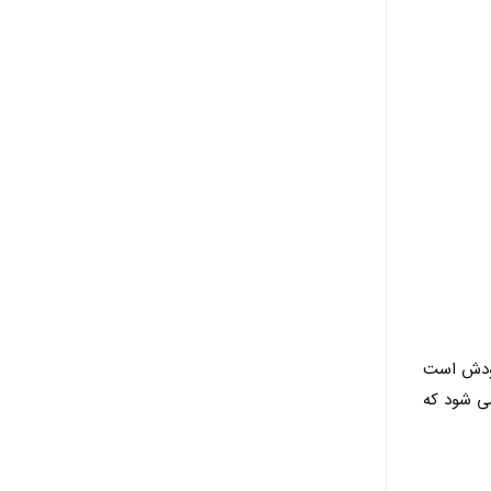
خودش است
می شود که