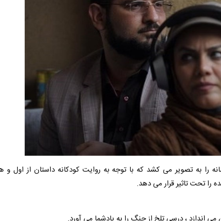
 را به تصویر می کشد که با توجه به روایت کودکانه داستان از اول و هم
 را تحت تاثیر قرار می دهد.
 می اندازد ، درسی تلخ از جنگ را به یادشما می آورد.