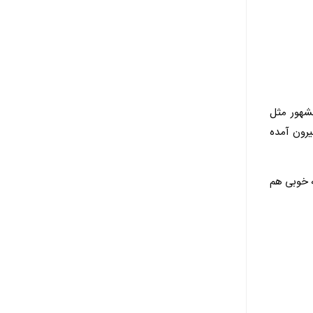
مشهور مثل
یرون آمده
ه خوبی هم