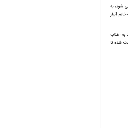
ی شود، به
انم آبیار
 به اطناب
دنبال شد .این موضوع باعث شده تا