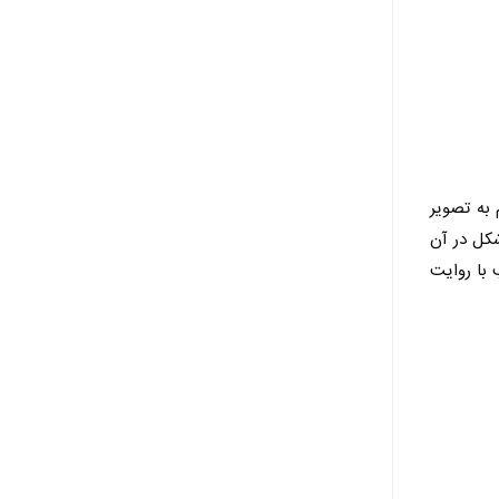
 به تصویر
کل در آن
 با روایت