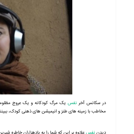
در سکانس آخر
نفس
یک مرگ کودکانه و یک عروج مظلومانه
مخاطب با زمینه های طنز و انیمیشن های ذهنی کودک، ببیننده
دیدن
نفس
علاوه بر این که شما را به یادهزاران خاطره شیرین