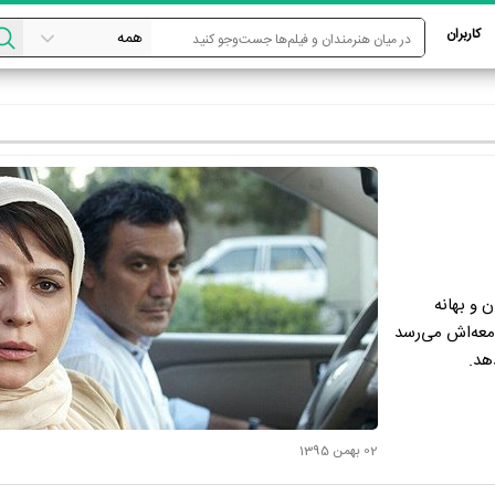
کاربران
 و بهانه
معه‌اش می‌رسد
هد.
02 بهمن 1395