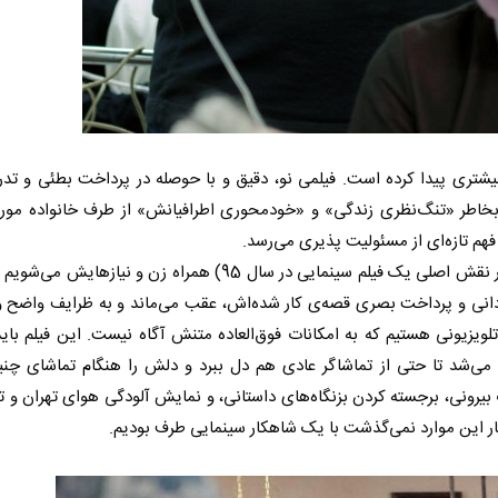
شتری پیدا کرده است. فیلمی نو، دقیق و با حوصله در پرداخت بطئی و تدر
اطر «تنگ‌نظری زندگی» و «خودمحوری اطرافیانش» از طرف خانواده‌ مورد
 فهم تازه‌ای از مسئولیت پذیری می‌رسد.
(بهترین حضور یک بازیگر زن در نقش اصلی یک فیلم سینمایی در سال 95) همراه زن و نی
گردانی و پرداخت بصری قصه‌ی کار شده‌اش، عقب می‌ماند و به ظرایف واضح و
 تلویزیونی هستیم که به امکانات فوق‌العاده متنش آگاه نیست. این فیلم با
 می‌شد تا حتی از تماشاگر عادی هم دل ببرد و دلش را هنگام تماشای چن
رونی، برجسته کردن بزنگاه‌های داستانی، و نمایش آلودگی هوای تهران و تل
ار این موارد نمی‌گذشت با یک شاهکار سینمایی طرف بودیم.