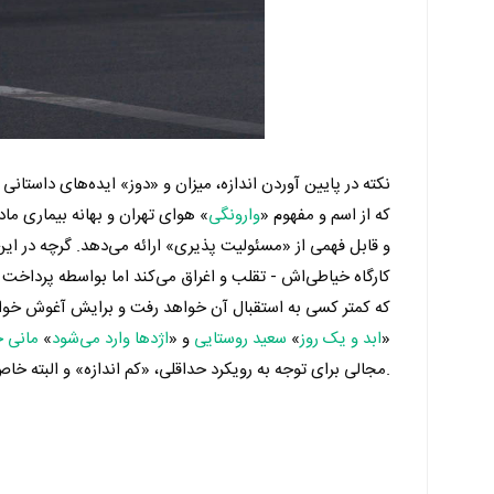
نکته در پایین آوردن اندازه، میزان و «دوز» ایده‌های داستان
که از اسم و مفهوم «
وارونگی
» هوای تهران و بهانه بیماری مادر
و قابل فهمی از «مسئولیت پذیری» ارائه می‌دهد. گرچه در این 
کارگاه خیاطی‌اش - تقلب و اغراق می‌کند اما بواسطه پرداخ
که کمتر کسی به استقبال‌ آن خواهد رفت و برایش آغوش خواهد
«
ابد و یک روز
»
سعید روستایی
و «
اژدها وارد می‌شود
»
مانی 
مجالی برای توجه به رویکرد حداقلی، «کم اندازه» و البته خاص «وارونگی» باقی نمانده است.