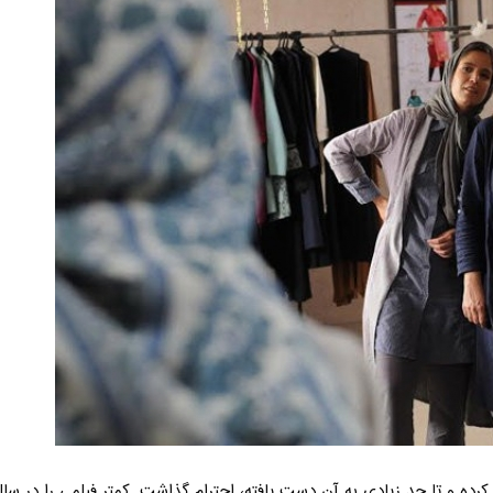
ده و تا حد زیادی به آن دست یافته، احترام گذاشت. کمتر فیلمی را در سال