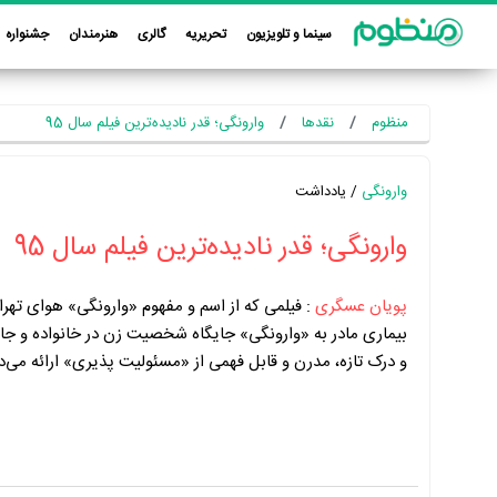
سینما و تلویزیون
تحریریه
گالری
هنرمندان
جشنواره
منظوم
نقدها
وارونگی؛ قدر نادیده‌ترین فیلم سال 95
وارونگی
/ یادداشت
وارونگی؛ قدر نادیده‌ترین فیلم سال 95
پویان عسگری
:
فیلمی که از اسم و مفهوم «وارونگی» هوای تهران
بیماری مادر به «وارونگی» جایگاه شخصیت زن در خانواده و جا
و درک تازه‌، مدرن و قابل فهمی از «مسئولیت پذیری» ارائه می‌د