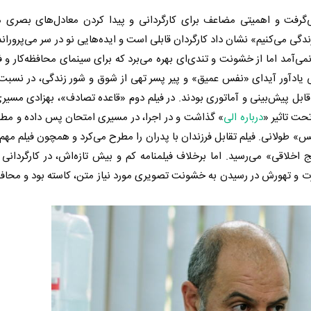
گرفت و اهمیتی مضاعف برای کارگردانی و پیدا کردن معادل‌های بصری م
ندگی می‌کنیم» نشان داد کارگردان قابلی است و ایده‌هایی نو در سر می‌پروراند
در نمی‌آمد اما از خشونت و تندی‌ای بهره می‌برد که برای سینمای محافظه‌کار و
ادآور آیدای «نفس عمیق» و پیر پسر تهی از شوق و شور زندگی، در نسبت 
 قابل پیش‌بینی و آماتوری بودند. در فیلم دوم «قاعده تصادف»، بهزادی مس
تحت تاثیر «
درباره الی
» گذاشت و در اجرا، در مسیری امتحان پس داده و مطم
» طولانی. فیلم تقابل فرزندان با پدران را مطرح می‌کرد و همچون فیلم مه
اخلاقی» می‌رسید. اما برخلاف فیلمنامه کم و بیش تازه‌اش، در کارگردانی 
و تهورش در رسیدن به خشونت تصویری مورد نیاز متن، کاسته بود و محافظه‌