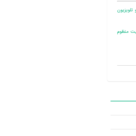
 تلویزیون
یت منظوم