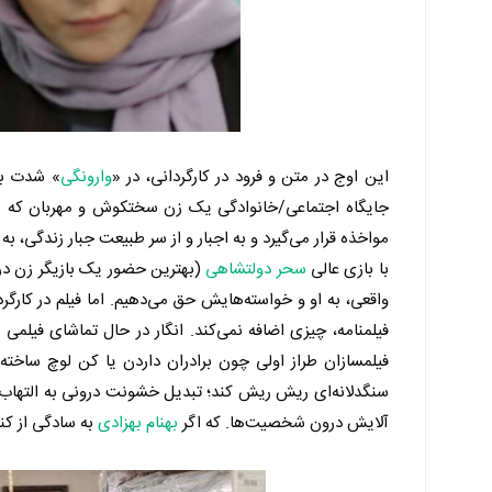
این اوج در متن و فرود در کارگردانی، در «
وارونگی
» شدت بی
جایگاه اجتماعی/خانوادگی یک زن سختکوش و مهربان که بخ
مواخذه قرار می‌گیرد و به اجبار و از سر طبیعت جبار زندگی، به
با بازی عالی
سحر دولتشاهی
واقعی، به او و خواسته‌هایش حق می‌دهیم. اما فیلم در کار
فیلمنامه، چیزی اضافه نمی‌کند. انگار در حال تماشای فیلمی
فیلمسازان طراز اولی چون برادران داردن یا کن لوچ ساخته
سنگدلانه‌ای ریش ریش کند؛ تبدیل خشونت درونی به التهاب بی
آلایش درون شخصیت‌ها. که اگر
بهنام بهزادی
به سادگی از کن