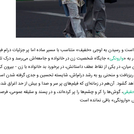
ی است و رسیدن به اوجی «خفیف» متناسب با مسیر ساده اما پر جزئیات درام فیل
 به «
وارونگی
» جایگاه شخصیت زن در خانواده و جامعه‌اش می‌رسد و درک تاز
میان، در یکی از نقاط عطف داستانش، در برخورد بد خانواده با زن - بیرون کر
ت ریزبافت و منحنی رو به رشد درام‌اش، شایسته تحسین و جدی گرفته شدن اس
 گشود. آن‌هم در زمانه‌ای که فیلم‌های پر سر و صدا و بیش از حد اغراق شد
حقیقی
، گوش‌ها را کر و چشم‌ها را پر کرده‌اند، و در پسند و سلیقه عمومی، فرص