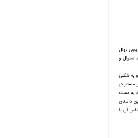
یجی زوال
 سئوال و
ازهایش می‌شویم و به شکلی
 مستتر در
ید به دست
ین داستان
فیق آن با