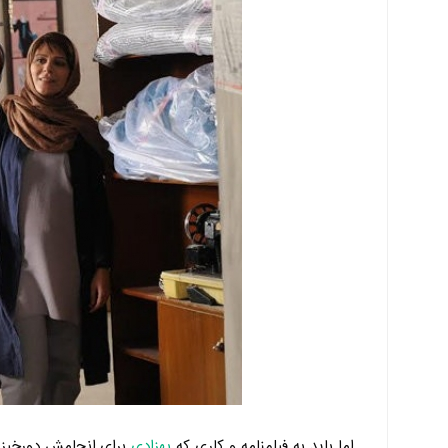
اما باید به فیلمنامه و کاری که
بهزادی
برای انجامش دورخیز کر