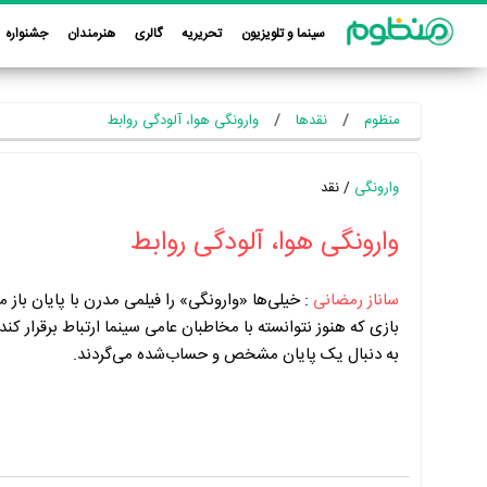
سینما و تلویزیون
تحریریه
گالری
هنرمندان
جشنواره
منظوم
نقدها
وارونگی هوا، آلودگی روابط
وارونگی
/ نقد
وارونگی هوا، آلودگی روابط
ساناز رمضانی
:
خیلی‌ها «وارونگی» را فیلمی مدرن با پایان باز می
بازی که هنوز نتوانسته با مخاطبان عامی سینما ارتباط برقرار کند 
به دنبال یک پایان مشخص و حساب‌شده می‌گردند.