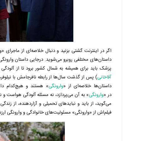
اگر در اینترنت گشتی بزنید و دنبال خلاصه‌ای از ماجرای «و
داستان‌های مختلفی روبرو می‌شوید. درجایی داستان وارونگی ب
پزشک باید برای همیشه به شمال کشور برود تا از آلودگی
آقاخانی
) پس از گذشت سال‌ها از رابطه نافرجامش با نیلوفر،
داستان‌ها خلاصه‌ای از «
وارونگی
» هستند و هیچ‌کدام داس
در «
وارونگی
» به آن می‌پردازد، نه مسئله آلودگی هواست و ن
می‌گوید، از باید و نبایدهای تحمیلی و آزاردهنده، از زند
فیلم‌اش از «وارونگی» مسئولیت‌های خانوادگی و وارونگی ارزش