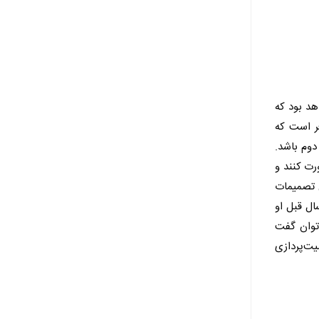
هد بود که
فر است که
دوم باشد.
رت کنند و
ن تصمیمات
ال قبل او
‌توان گفت
یت‌پردازی