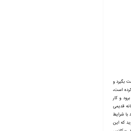
ت بگیرد و
کرده است،
رود و کار
انه قدیمی
 با شرایط
ید که این
دد. سکانس