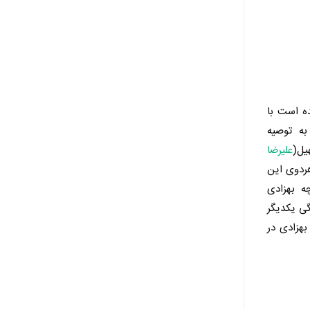
ده است با
 به توصیه
یل(
علیرضا
هردوی این
ه بهزادی
گی یکدیگر
بهزادی در