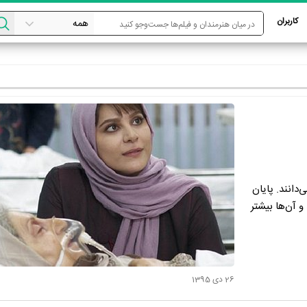
کاربران
‌دانند. پایان
و آن‌ها بیشتر
26 دی 1395