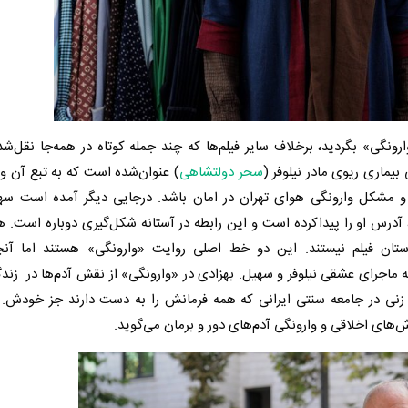
ارونگی» بگردید، برخلاف سایر فیلم‌ها که چند جمله کوتاه در همه‌جا نقل‌ش
یماری ریوی مادر نیلوفر (
سحر دولتشاهی
) عنوان‌شده است که به تبع آن و
 و مشکل وارونگی هوای تهران در امان باشد. درجایی دیگر آمده است سه
 آدرس او را پیداکرده است و این رابطه در آستانه شکل‌گیری دوباره است. 
تان فیلم نیستند. این دو خط اصلی روایت «وارونگی» هستند اما آنچ
ه ماجرای عشقی نیلوفر و سهیل. بهزادی در «وارونگی» از نقش آدم‌ها در زند
گی زنی در جامعه سنتی ایرانی که همه فرمانش را به دست دارند جز خودش. 
‌های اخلاقی و وارونگی آدم‌های دور و برمان می‌گوید.