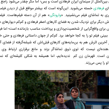
بین‌الملل از سینمای ایران فرهادی است و بس؛ اما مگر چقدر می‌شود راجع 
های
فرهادی
خسته می‌شوید. این‌گونه است که بیشتر مواقع قبل از دیدن فیل
ی به تماشای فیلم می‌نشینید. «
وارونگی
» هم از آن دسته فیلم‌هاست. فیل
 دیگر برای نزدیک شدن به فضای کارهای اصغر فرهادی و کم‌کم دیوارهای دف
ش برای واقع‌گرایی از شخصیت‌پردازی و پرداخت مناسب بازمانده است؛ اما فی
ینی فیلم تو را به کجا خواهد برد. کم‌کم از جهان داستانی فرهادی و حتی خ
آخرین اثرش هم به بن‌مایه‌های کارهای قبلی‌اش که شیشه‌گرفته از فضای آث
نده‌ای نیست که توی ذوق تماشاگر بزند و مانع برقراری ارتباط وی ب
ست. قهرمان زن کم ندیده‌ایم، اما همیشه به شکلی کلیشه‌ای که نما
او را پس می‌زند.