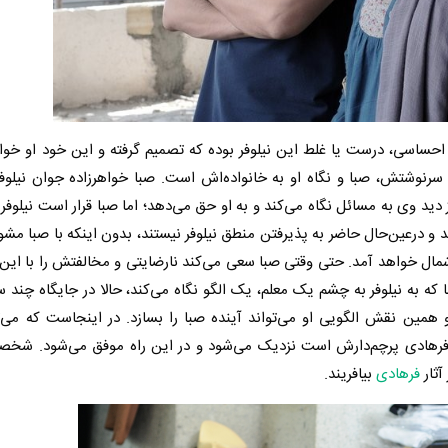
 احساسی، درست یا غلط این نیلوفر بوده که تصمیم گرفته و این خود او خوا
و سرنوشتش، صبا و نگاه او به خانواده‌اش است. صبا خواهرزاده جوان نیلو
دید وی به مسائل نگاه می‌کند و به او حق می‌دهد؛ اما صبا قرار است نیلوفر 
اند و درعین‌حال حاضر به پذیرفتن منطق نیلوفر نیستند، بدون اینکه با صبا مشو
شمال خواهد آمد. حتی وقتی صبا سعی می‌کند نارضایتی و مخالفتش را با ای
ه به نیلوفر به چشم یک معلم، یک الگو نگاه می‌کند، حالا در جایگاه چند س
د و همین نقش الگویی او می‌تواند آینده صبا را بسازد. در اینجاست که می
که فرهادی پرچم‌دارش است نزدیک می‌شود و در این راه موفق می‌شود. شخص
آثار
فرهادی
بیافریند.