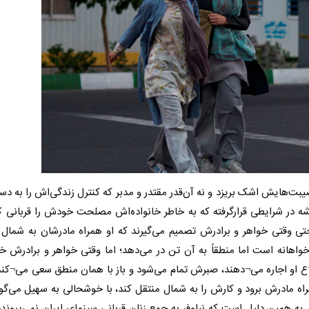
صیبت‌هایش اشک بریزد و نه آن‌قدر مقتدر و مدبر که کنترل زندگی‌اش را به دس
ه در شرایطی قرارگرفته که به خاطر خانواده‌اش مصلحت خودش را قربانی 
ی وقتی خواهر و برادرش تصمیم می‌گیرند که او همراه مادرشان به شمال ب
خواهانه است اما منطقاً به آن تن در می‌دهد؛ اما وقتی خواهر و برادرش خ
اع او اجاره می¬دهند، صبرش تمام می‌شود و باز با همان منطق سعی می¬کند
راه مادرش برود و کارش را به شمال منتقل کند، با خوشحالی به سهیل می‌گو
 همین دلیل است که نیلوفر به جمع زنان قربانی سینمای ایران نمی‌پیون