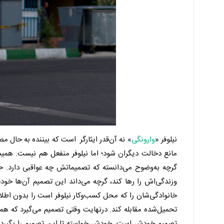
نیلوفر «
وارونگی
» نه آن‌قدر ایثارگر است که بیننده به حال م
مانع دخالت دیگران شود؛ اما نیلوفر منفعل هم نیست. همیش
گرچه به‌وضوح می‌دانسته که تصمیماتش چه عواقبی دارد. حت
وزندگی‌اش را رها کند، گرچه می‌داند این تصمیم آن‌ها خود
خانوادگی‌شان را که محل کسب‌وکار نیلوفر است را بدون اطل
تحمیل‌شده مقابله کند. درنهایت وقتی تصمیم می‌گیرد که هم
تصمیم خودش است. خودش خواسته تا این تصمیم را بگیرد. به