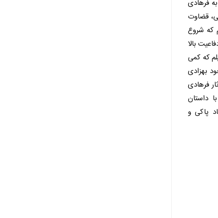
به فرهادی
می، قضاوت
م که شروع
اعیت بالا
لم که کمی
ود بهزادی
ار فرهادی
ا داستان
د پاکی و