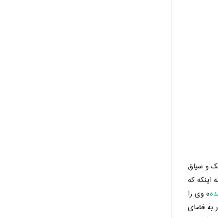
بک و سیاق
 اینکه که
ده
» وی را
ر به فضای