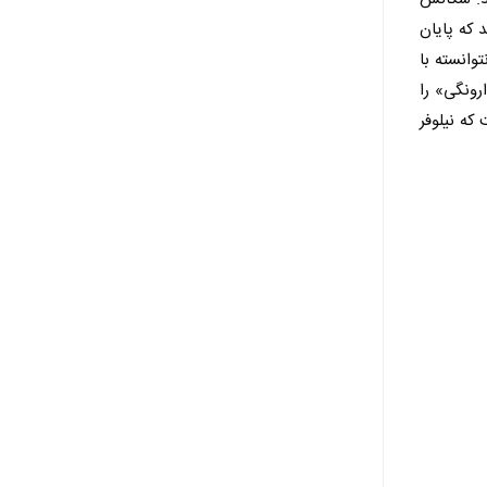
 که پایان
توانسته با
رونگی» را
که نیلوفر