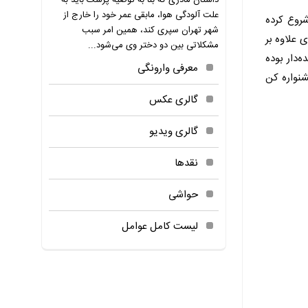
داستان مادری که بنا به توصیه پزشک باید به
علت آلودگی هوا، مابقی عمر خود را خارج از
شروع کرده
شهر تهران سپری کند، همین امر سبب
 علاوه بر
مشکلاتی بین دو دختر وی می‌شود...
ه‌دار بوده
معرفی وارونگی
نواره کن
گالری عکس
گالری ویدیو
نقدها
حواشی
لیست کامل عوامل