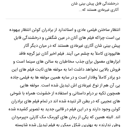
درخشندگی قابل پیش بینی شان
آثاری غیرعادی هستند که...
انتظار ساختن فیلمی عادی و استاندارد از برادران کوئن انتظار بیهوده
یی است چراکه فیلم های آنان در عین شگفتی و درخشندگی قابل
پیش بینی شان آثاری غیرعادی هستند که در میان دیگر آثار
هالیوودی کاملاً به چشم می آیند. فیلم اخیر آنان نیز گرچه فاقد
ابزارهای معمول برای جذب مخاطبان به سالن های سینما است و
فروش بالایی نخواهد داشت اما به مولفه های ثابت فیلم های این
دو برادر کاملاً وفادار است و در سایه همین مولفه ها به فیلمی جاده
یی آن هم از نوع غیرعادی اش تبدیل شده است. مولفه هایی
همچون تکیه بر درام داستانی و استفاده از خشونت همراه با شوخی
های عجیبی که در بطن اثر تنیده شده اند در تمام فیلم های برادران
کوئن وجود دارند و در این فیلم در قالبی جدید به تصویر کشیده شده
اند. البته همین که یکی از رمان های کورمک مک کارتی «پیرمردان
وطن ندارند» به بهترین شکل ممکن به فیلم تبدیل شده شایسته