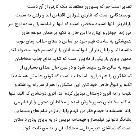
تقدیر است چراکه بسیاری معتقدند مک کارتی از آن دست
نویسندگانی است که آثارش غیرقابل اقتباس اند و رفتن به سمت
بازآفرینی آنها اشتباه محضی است که تنها از فیلمسازان ساده لوح سر
می زند. جوئل و ایتان با این حال با تکیه بر همان مولفه های
همیشگی به ساخت فیلم خود بر اساس داستان جذاب رمان توجه
داشته اند و پایان باز آن نتوانسته آنان را از تصمیم خود منصرف کند.
همین پایان باز یکی از دلایلی است که شاید مانع جذب مخاطبان
انبوه به سالن های سینما شود و در عین حال صدای بسیاری از
تماشاگران را هم درآورد. اما جالب است که کوئن ها مثل همیشه با
تکیه بر نبوغ خاص خودشان این مشکل را هم از سر راه برداشته و
نتیجه را به اثری درخشان تبدیل کرده اند. اثری درخشان که البته تنها
به کام مخاطبان صبور خوش آمده و مخاطبان عجول را از فیلم می
راند. همیشه با خودم فکر می کردم پایان باز در فیلم های سینمایی
نشانگر ناتوانی فیلمساز و فیلمنامه نویس در به پایان بردن داستان
است که تماشای «پیرمردان...» خلاف آن را به من ثابت کرد.