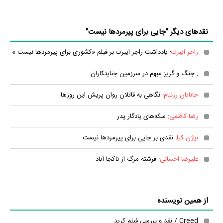
نقدهای دیگر "جایی برای پیرمردها نیست"
راجر ایبرت
: یادداشت راجر ایبرت بر فیلم «کشوری برای پیرمردها نیست »
: جنگ و گریز مبهم در سرزمین جنایتکاران
جاناتان رزنبام
: نگاهی به قاتلان روان پریش این روزها
رضا کاظمی
: سکه‌های یادگار پدر
بیژن کیا
: نقدی بر جایی برای پیرمردها نیست
علیرضا احسانی
: فرشته مرگ از ناکجا آباد
از همین نویسنده
Creed / نقد و بررسی فیلم کرید