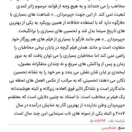
مخاطب را می خنداند و به هیچ وجه از قواعد مرسوم ژانر کمدی
تبعیت نمی کند. از این جهت «پیرمردان...» شباهت های بسیاری با
«فارگو» دارد که با استفاده خلاقانه از همین رویکرد به یکی از بهترین
های تاریخ سینما بدل شد و تحسین های بسیاری را برانگیخت.
«پیرمردان...» هم مانند فارگو با بسیاری از فیلم های هم روزگار خود
متفاوت است و مانند همان فیلم گرچه در پایان برخی مخاطبان را
راضی نمی کند اما مخاطبان بسیاری را می توان یافت که به مرور
زمان و پس از واکنش های سریع و نه چندان متفکرانه معمول،
لبخندی بر لبان شان نقش می بندد و سر خود را به نشانه تحسین
تکان می دهند؛ تحسینی که به مراتب از عکس العمل های لحظه یی
ماندگارتر است و نشانگر تاثیر فوق العاده، زیرکانه و البته هوشمندانه
یک فیلم بر مخاطب است. با استناد به چنین دلایلی است که معتقدم
«پیرمردان وطن ندارند» از بهترین آثار به نمایش درآمده در سال
2007 و البته یکی از نمونه های ناب سینمایی این چند سال است.
شناسه نقد :
5078694
منبع:
نقدفارسی