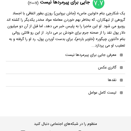
7.7
جایی برای پیرمردها نیست
(2007)
یک شکارچی بنام «لولین ماس» (جاش برولین) روزی بطور اتفاقی با اجساد
گروهی از تبهکاران، که بخاطر بهم خوردن معامله مواد مخدر یکدیگر را کشته اند
روبرو می شود. او این ماجرا را به پلیس خبر می دهد، اما قبل از آن دو میلیون
دلار پول نقد را از صحنه جرم برای خودش بر می دارد. از این رو قاتلی روانی
بنام «آنتون چیگور» (خاویر باردم)، برای بدست آوردن پول، رد او را گرفته و به
تعقیب او می پردازد...
معرفی جایی برای پیرمردها نیست
گالری عکس
نقدها
لیست کامل عوامل
منظوم را در شبکه‌های اجتماعی دنبال کنید