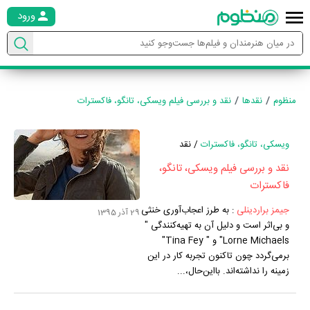
ورود
منظوم
نقدها
نقد و بررسی فیلم ویسکی، تانگو، فاکسترات
ویسکی، تانگو، فاکسترات
/ نقد
نقد و بررسی فیلم ویسکی، تانگو،
فاکسترات
جیمز براردینلی
:
به طرز اعجاب‌آوری خنثی
29 آذر 1395
و بی‌اثر است و دلیل آن به تهیه‌کنندگی "
Lorne Michaels" و " Tina Fey"
برمی‌گردد چون تاکنون تجربه کار در این
زمینه را نداشته‌اند. بااین‌حال،...