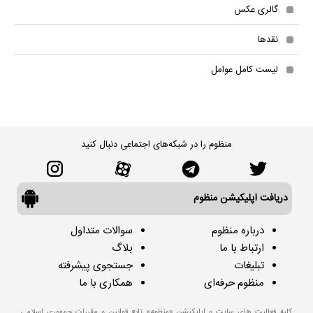
گالری عکس
نقدها
لیست کامل عوامل
منظوم را در شبکه‌های اجتماعی دنبال کنید
دریافت اپلیکیشن منظوم
درباره منظوم
سوالات متداول
ارتباط با ما
بلاگ
تبلیغات
جستجوی پیشرفته
منظوم حرفه‌ای
همکاری با ما
کلیه فعالیت های سایت و اپلیکیشن «منظوم» تابع قوانین و مقررات جمهوری اسلامی