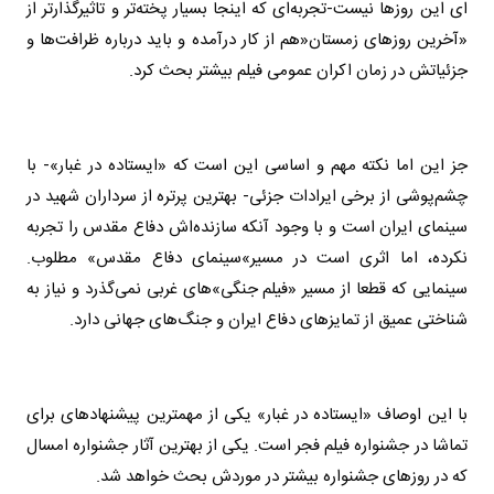
ای این روزها نیست
-
تجربه‌ای که اینجا بسیار پخته‌تر و تاثیرگذارتر از
«آخرین روزهای زمستان
»
هم از کار درآمده و باید درباره ظرافت‌ها و
جزئیاتش در زمان اکران عمومی فیلم بیشتر بحث کرد
.
جز این اما نکته مهم و اساسی این است که «ایستاده در غبار»- با
چشم‌پوشی از برخی ایرادات جزئی- بهترین پرتره‌ از سرداران شهید در
سینمای ایران است و با وجود آنکه سازنده‌اش دفاع مقدس را تجربه
نکرده، اما اثری است در مسیر
«
سینمای دفاع مقدس» مطلوب.
سینمایی که قطعا از مسیر «فیلم جنگی»‌های غربی نمی‌گذرد و نیاز به
شناختی عمیق از تمایزهای دفاع ایران و جنگ‌های جهانی دارد
.
با این اوصاف «ایستاده در غبار» یکی از مهمترین پیشنهادهای برای
تماشا در جشنواره فیلم فجر است. یکی از بهترین آثار جشنواره امسال
که در روزهای جشنواره بیشتر در موردش بحث خواهد شد
.