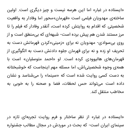
«ایستاده در غبار» اما این هرسه نیست و چیز دیگری است. اولین
ساخته‌ی مهدویان فیلمی است «قهرمان»محور اما وفادار به واقعیت
شخصیتی که اقدام به روایتش کرده است، آنقدر وفادار که فیلم را تا
مرز مستند شدن هم پیش برده است- شبهه‌ای که بی‌منطق است و از
روی بی‌سوادی- مهدویان نه برای «زمینی»
کردن قهرمانش دست به
تحریف او زده و نه برای قهرمان جلوه دادنش دست به الگوگیری از
قهرمان‌های هالیوودی کرده است. او «احمد متوسلیان» است با
همه‌ی وجوه شخصیتی‌اش، اما مسئله مهم اینجاست که خوشبختانه
به دست کسی روایت شده است که «سینما» را می‌شناسد و نشان
داده است می‌تواند حس لحظات، فضا و صحنه را به خوبی به
مخاطب منتقل کند
.
«ایستاده در غبار» از نظر ساختار و فرم روایت تجربه‌ای تازه در
سینمای ایران است- که بحث در موردش در مجال مطالب جشنواره