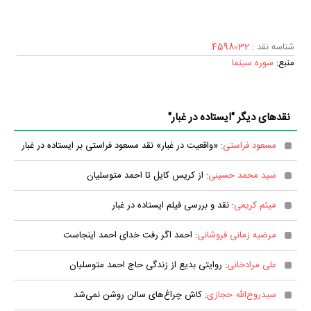
شناسه نقد :
4598032
منبع:
سوره سینما
نقدهای دیگر "ایستاده در‌ غبار"
مسعود فراستی
: «واقعیت در غبار» نقد مسعود فراستی بر ایستاده در غبار
سید محمد حسینی
: از کریس کایل تا احمد متوسلیان
میثم کریمی
: نقد و بررسی فیلم ایستاده در غبار
مرضیه زمانی فروشانی
: احمد اگر رفت خدای احمد اینجاست
علی مرادخانی
: روایتی بدیع از زندگی حاج احمد متوسلیان
سیدروح‌الله حجازی
: کاش چراغ‌های سالن روشن نمی‌‌شد