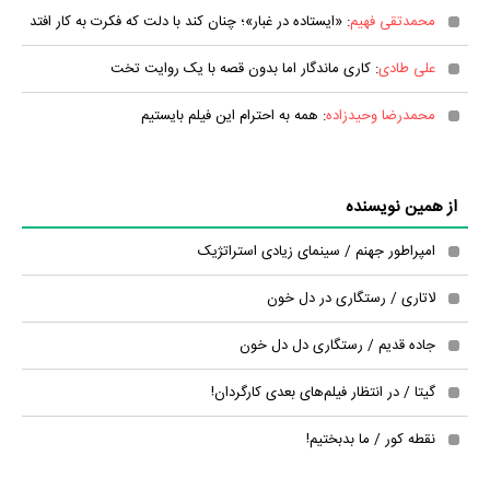
محمدتقی فهیم
: «ایستاده در غبار»؛ چنان کند با دلت که فکرت به کار افتد
علی طادی
: کاری ماندگار اما بدون قصه با یک روایت تخت
محمدرضا وحیدزاده
: همه به احترام این فیلم بایستیم
از همین نویسنده
امپراطور جهنم / سینمای زیادی‌ استراتژیک
لاتاری / رستگاری در دل خون
جاده قدیم / رستگاری دل دل خون
گیتا / در انتظار فیلم‌های بعدی کارگردان!
نقطه کور / ما بدبختیم!