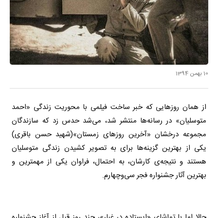
10 بهمن 1394
از همان روزهایی که خبر ساخت فیلمی با محوریت زندگی «احمد
متوسلیان» در رسانه‌ها منتشر شد، می‌شد حدس زد که سازندگان
مجموعه‌ درخشان «آخرین روزهای زمستان»(شهید حسن باقری)
یکی از بهترین گزینه‌ها برای به تصویر کشیدن زندگی متوسلیان
هستند و نتیجه‌ی کارشان، به احتمال، فراوان یکی از مهمترین و
بهترین آثار جشنواره فجر سی‌وچهارم
.
حالا اما با تماشای «ایستاده در غبار»، چند روز قبل از آغاز جشنواره